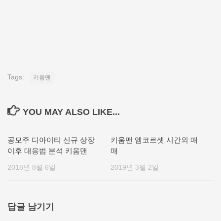
Tags:
키움맨
YOU MAY ALSO LIKE...
공모주 디아이티 신규 상장
키움맨 엠코르셋 시간외 매
이후 대응법 분석 키움맨
매
2018년 8월 6일
2019년 3월 2일
답글 남기기