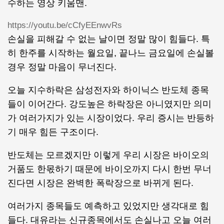
수하는 영상 키움맨.
https://youtu.be/cCfyEEnwvRs
손실을 피해갈 수 없는 날이면 정말 많이 힘들다. 특
히 한주를 시작하는 월요일, 끝나느 금요일에 손실볼
경우 정말 마음이 무너진다.
오늘 지수하락은 삼성전자와 하이닉스 반도체 종목
들이 이어간다. 강도높은 하락장은 아니였지만 의미
가 여러가지가 있는 시장이었다. 우리 증시는 반등하
기 매우 힘든 구조이다.
반도체는 모르겠지만 이렇게 우리 시장은 바이오의
거품도 한몫하기 때문에 바이오까지 다시 한번 무너
진다면 시장은 완벽한 폭락장으로 바뀌게 된다.
여러가지 종목들도 예측하고 있었지만 생각대로 힘
들다. 대유라는 신규종목에서도 손실나고 오늘 여러