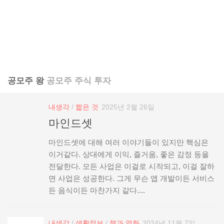
공모주 왕
공모주 주식 투자
내생각
/
짧은 것
2025년 2월 26일
마인드셋
마인드셋에 대해 여러 이야기들이 있지만 핵심은
이거같다. 상대에게 이익, 즐거움, 좋은 감정 등을
전달한다. 모든 사업은 이걸로 시작되고, 이걸 잘하
면 사업은 성공한다. 그게 무슨 앱 개발이든 서비스
든 음식이든 마찬가지 같다....
내생각
/
생활정보
/
책과 영화
2024년 11월 7일