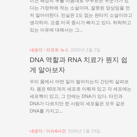
이건 세상의 부를 마음대로 주무르는 누군가가 있
다는 가정하에 적는 소설이며, 잘못된 망상임을 먼
저 알아야한다. 진실은 1도 없는 판타지 소설이라고
생각하자. 요즘 미국 증시가 빠지고 있다. 하락하고
있는 이유에 대해서는 그...
내생각
/
리포트 뉴스
2020년 2월 2일
DNA 역할과 RNA 치료가 뭔지 쉽
게 알아보자
우리 몸에서 어떤 일이 벌어지는지 간단히 살펴보
자. 몸은 60조개의 세포로 이뤄져 있고 각 세포에는
세포핵이 있고, 그 안에는 DNA가 있다. 타인과
DNA가 다르지만 한 사람의 세포들은 모두 같은
DNA를 가지고...
내생각
/
이슈&사건
2020년 1월 19일