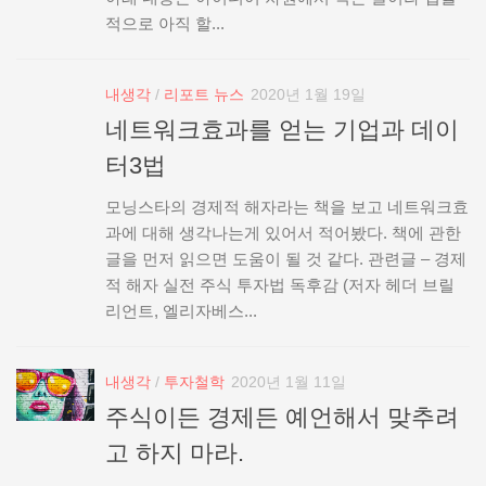
적으로 아직 할...
내생각
/
리포트 뉴스
2020년 1월 19일
네트워크효과를 얻는 기업과 데이
터3법
모닝스타의 경제적 해자라는 책을 보고 네트워크효
과에 대해 생각나는게 있어서 적어봤다. 책에 관한
글을 먼저 읽으면 도움이 될 것 같다. 관련글 – 경제
적 해자 실전 주식 투자법 독후감 (저자 헤더 브릴
리언트, 엘리자베스...
내생각
/
투자철학
2020년 1월 11일
주식이든 경제든 예언해서 맞추려
고 하지 마라.