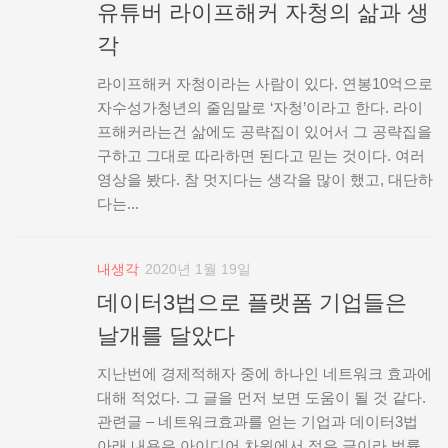
유튜버 라이프해커 자청의 삶과 생
각
라이프해커 자청이라는 사람이 있다. 연봉10억으로
자수성가청년의 줄임말로 ‘자청’이라고 한다. 라이
프해커라는건 삶에도 공략집이 있어서 그 공략집을
구하고 그대로 따라하면 된다고 믿는 것이다. 여러
영상을 봤다. 참 멋지다는 생각을 많이 했고, 대단하
다는...
내생각
2020년 1월 19일
데이터3법으로 플랫폼 기업들은
날개를 달았다
지난번에 경제적해자 중에 하나인 네트워크 효과에
대해 적었다. 그 글을 먼저 보면 도움이 될 것 같다.
관련글 – 네트워크효과를 얻는 기업과 데이터3법
아래 내용은 아이디어 차원에서 적은 글이라 법률