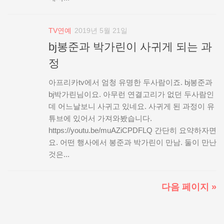
TV연예
2019년 5월 21일
bj봉준과 박가린이 사귀게 되는 과
정
아프리카tv에서 엄청 유명한 두사람이죠. bj봉준과
bj박가린님이요. 아무런 연결고리가 없던 두사람인
데 어느날보니 사귀고 있네요. 사귀게 된 과정이 유
튜브에 있어서 가져와봤습니다.
https://youtu.be/muAZiCPDFLQ 간단히 요약하자면
요. 어떤 행사에서 봉준과 박가린이 만남. 둘이 만난
것은...
다음 페이지 »