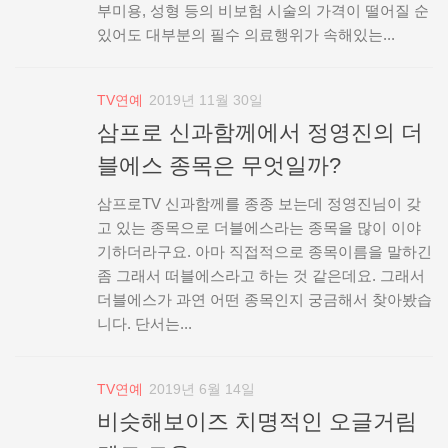
부미용, 성형 등의 비보험 시술의 가격이 떨어질 순
있어도 대부분의 필수 의료행위가 속해있는...
TV연예
2019년 11월 30일
삼프로 신과함께에서 정영진의 더
블에스 종목은 무엇일까?
삼프로TV 신과함께를 종종 보는데 정영진님이 갖
고 있는 종목으로 더블에스라는 종목을 많이 이야
기하더라구요. 아마 직접적으로 종목이름을 말하긴
좀 그래서 떠블에스라고 하는 것 같은데요. 그래서
더블에스가 과연 어떤 종목인지 궁금해서 찾아봤습
니다. 단서는...
TV연예
2019년 6월 14일
비슷해보이즈 치명적인 오글거림