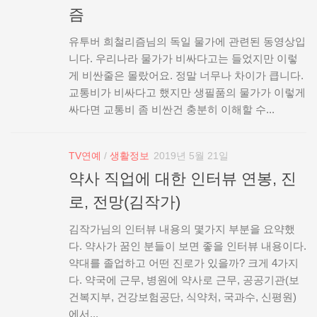
즘
유투버 희철리즘님의 독일 물가에 관련된 동영상입
니다. 우리나라 물가가 비싸다고는 들었지만 이렇
게 비싼줄은 몰랐어요. 정말 너무나 차이가 큽니다.
교통비가 비싸다고 했지만 생필품의 물가가 이렇게
싸다면 교통비 좀 비싼건 충분히 이해할 수...
TV연예
/
생활정보
2019년 5월 21일
약사 직업에 대한 인터뷰 연봉, 진
로, 전망(김작가)
김작가님의 인터뷰 내용의 몇가지 부분을 요약했
다. 약사가 꿈인 분들이 보면 좋을 인터뷰 내용이다.
약대를 졸업하고 어떤 진로가 있을까? 크게 4가지
다. 약국에 근무, 병원에 약사로 근무, 공공기관(보
건복지부, 건강보험공단, 식약처, 국과수, 신평원)
에서...