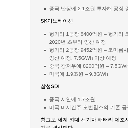
중국 난징에 2.1조원 투자해 공장 
SK이노베이션
헝가리 1공장 8400억원 – 헝가리 
2020년 초부터 양산 예정
헝가리 2공장 9452억원 – 코마롬시
양산 예정, 7.5GWh 이상 예정
중국 창저우에 8200억원 – 7.5GW
미국에 1.9조원 – 9.8GWh
삼성SDI
중국 시안에 1.7조원
미국 미시간주 오번힐스의 기존 공장
참고로 세계 최대 전기차 배터리 제조사인
기로 결정했다.