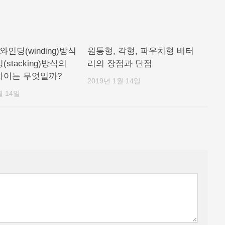
와인딩(winding)방식
원통형, 각형, 파우치형 배터
(stacking)방식의
리의 장점과 단점
차이는 무엇일까?
2019년 1월 14일
월 14일