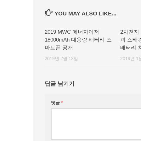
YOU MAY ALSO LIKE...
2019 MWC 에너자이저
2차전지 
18000mAh 대용량 배터리 스
과 스태킹
마트폰 공개
배터리 
2019년 2월 13일
2019년 1
답글 남기기
댓글
*