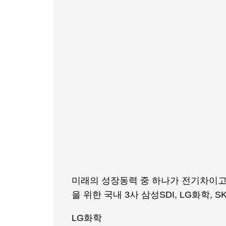
미래의 성장동력 중 하나가 전기차이고
을 위한 국내 3사 삼성SDI, LG화학
LG화학