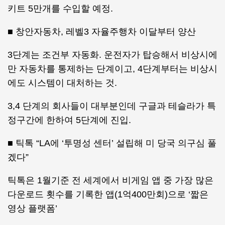
키트 5만개를 수입할 예정.
■ 창안자동차, 레벨3 자율주행차 이달부터 양산
3단계는 조건부 자동화. 운전자가 탑승해서 비상시에
만 자동차를 통제하는 단계이고, 4단계부터는 비상시
에도 시스템이 대처하는 것.
3,4 단계의 회사들이 대부분인데 구글과 테슬라가 특
정구간에 한하여 5단계에 진입.
■ 틱톡 “LA에 ‘투명성 센터’ 설립해 미 당국 의구심 풀
겠다”
틱톡은 1월기준 전 세계에서 비게임 앱 중 가장 많은
다운로드 횟수를 기록한 앱(1억400만회)으로 ‘짧은
영상 플랫폼’