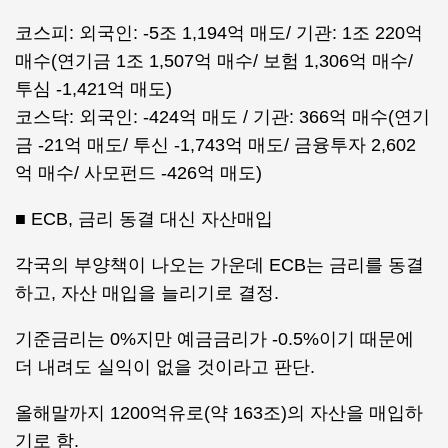
코스피: 외국인: -5조 1,194억 매도/ 기관: 1조 220억
매수(연기금 1조 1,507억 매수/ 보험 1,306억 매수/
투심 -1,421억 매도)
코스닥: 외국인: -424억 매도 / 기관: 366억 매수(연기
금 -21억 매도/ 투신 -1,743억 매도/ 금융투자 2,602
억 매수/ 사모펀드 -426억 매도)
■ ECB, 금리 동결 대신 자산매입
각국의 부양책이 나오는 가운데 ECB는 금리를 동결
하고, 자산 매입을 늘리기로 결정.
기준금리는 0%지만 예금금리가 -0.5%이기 때문에
더 내려도 실익이 없을 것이라고 판단.
올해말까지 1200억유로(약 163조)의 자산을 매입하
기로 함.