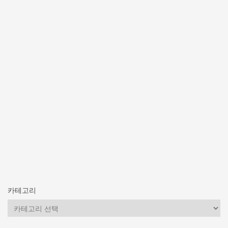
카테고리
카
테