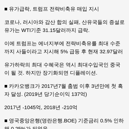
■ 유가급락, 트럼프 전략비축유 매입 지시
코로나, 러시아와 감산 합의 실패, 산유국들의 증설로
유가는 WTI기준 31.15달러까지 급락.
이에 트럼프는 에너지부에 전략비축유를 최대 수준
까지 사들이라고 지시해 5% 급등 후 현재 32.97달러
유가하락의 최대 수혜국은 역시 최대수입국인 중국
이 될 것. 하지만 장기화되면 디플레이션.
■ 카카오뱅크가 2017년7월 춤범 이후 3년만에 첫 흑
자 달성. (2019년 당기순이익 137억)
2017년 -1045억, 2018년 -210억
■ 영국중앙은행(영란은행.BOE) 기준금리 0.5% 인하
해 0.25%가 되었음.