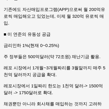
기존에도 자산매입프로그램(APP)으로써 월 200억유
로씩 매입해오고 있었는데, 이제 월 320억 유로씩 매
입.
■ 미 연준의 유동성 공급
금리인하 1%(현재 0~0.25%)
주 정부들은 500억달러(약 72조원) 재난기금 뢀용.
레포 시장에서 1개월~3개월짜리를 3월말까지 매주 5
천억 달러까지 공급을 확대.
레포시장에서 1일짜리 한도는 1천억 달러-> 1500억
달러 -> 1750달러로 확대.
채권뿐만 아니라 회사채를 매입하는 것까지 고려하