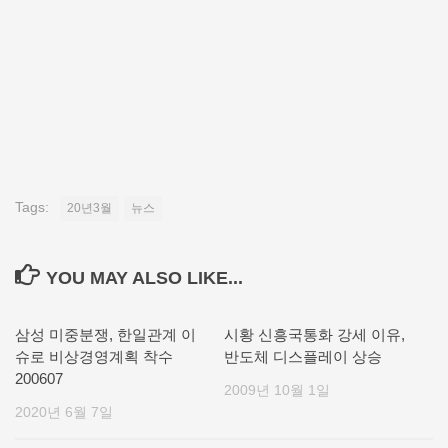
Tags:
20년3월
뉴스
YOU MAY ALSO LIKE...
삼성 미중분쟁, 한일관계 이
시황 신흥국통화 강세 이유,
슈로 비상경영계획 착수
반도체 디스플레이 상승
200607
2009년 10월 1일
2020년 6월 7일