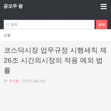
공모주 왕
Skip to content
검색
검
색:
법률
코스닥시장 업무규정 시행세칙 제
26조 시간외시장의 적용 예외 법
률
BY
주식왕
·
2019년 9월 24일