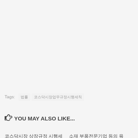
Tags:
법률
코스닥시장업무규정시행세칙
YOU MAY ALSO LIKE...
코스닥시장 상장규정 시행세
소재 부품전문기업 등의 육