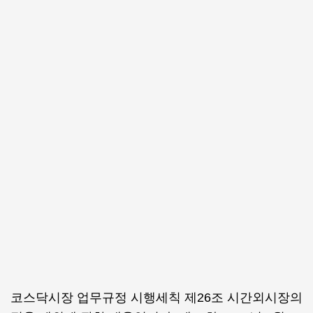
코스닥시장 업무규정 시행세칙 제26조 시간외시장의