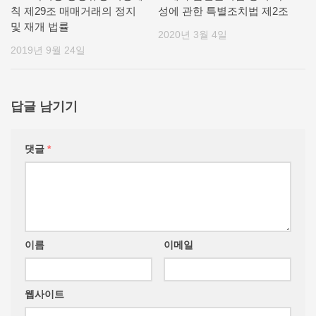
칙 제29조 매매거래의 정지
성에 관한 특별조치법 제2조
및 재개 법률
2020년 3월 4일
2019년 9월 24일
답글 남기기
댓글
*
이름
이메일
웹사이트