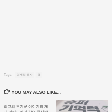
Tags:
경제적 해자
책
YOU MAY ALSO LIKE...
최고의 투기꾼 이야기의 제
시 리버모어가 갔던 주식방