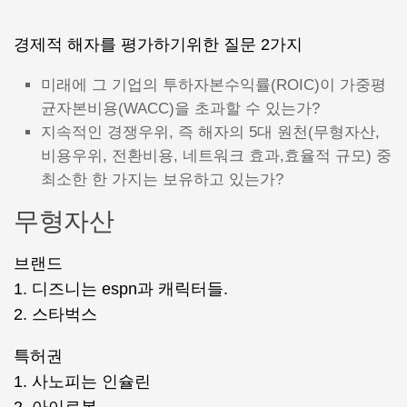
경제적 해자를 평가하기위한 질문 2가지
미래에 그 기업의 투하자본수익률(ROIC)이 가중평
균자본비용(WACC)을 초과할 수 있는가?
지속적인 경쟁우위, 즉 해자의 5대 원천(무형자산,
비용우위, 전환비용, 네트워크 효과,효율적 규모) 중
최소한 한 가지는 보유하고 있는가?
무형자산
브랜드
1. 디즈니는 espn과 캐릭터들.
2. 스타벅스
특허권
1. 사노피는 인슐린