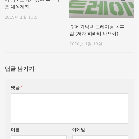
은 대여계좌
2019년 1월 10일
슈퍼 기억력 트레이닝 독후
감 (저자 히라타 나오야)
2020년 1월 19일
답글 남기기
댓글
*
이름
이메일