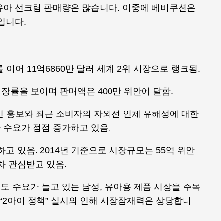
유아 선크림 판매량은 많습니다. 이중에 베비쿠션은
입니다.
이어 11억6860만 달러 세계 2위 시장으로 랭크됨.
성장률을 보이며 판매액은 400만 위안에 달함.
인 홍보와 최근 소비자의 자외선 인체 유해성에 대한
 수요가 점점 증가하고 있음.
고 있음. 2014년 기준으로 시장규모는 55억 위안
차 관심받고 있음.
 수요가 늘고 있는 남성, 유아용 제품 시장을 주목
 “2아이 정책” 실시의 인해 시장잠재력은 상당합니