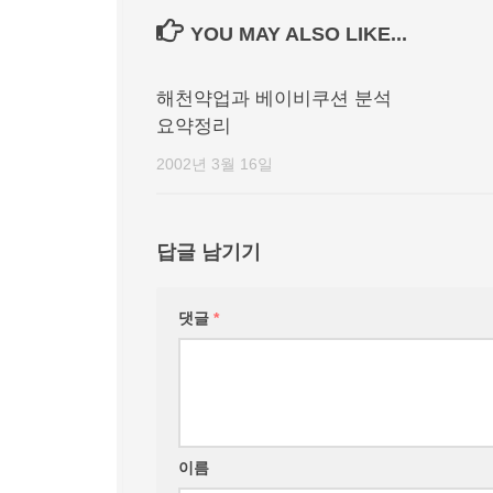
YOU MAY ALSO LIKE...
해천약업과 베이비쿠션 분석
요약정리
2002년 3월 16일
답글 남기기
댓글
*
이름