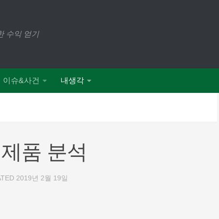
 수익 얻기
이슈&사건
내생각
 제품 분석
ATED
2019년 2월 19일