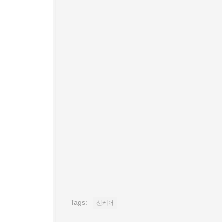
Tags:
선케어