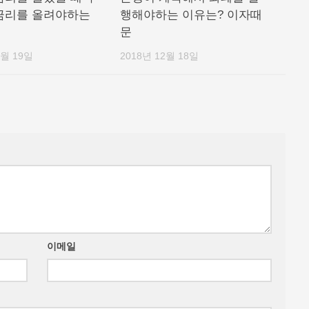
금리를 올려야하는
행해야하는 이유는? 이자때
문
2월 19일
2018년 12월 18일
이메일