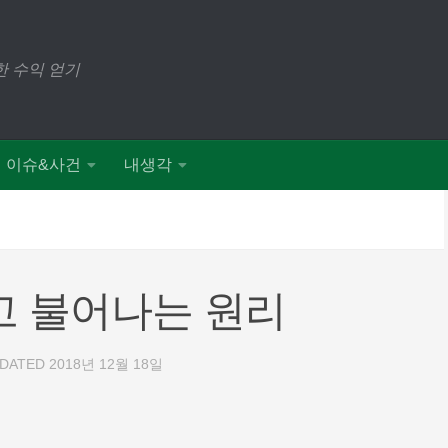
 수익 얻기
이슈&사건
내생각
고 불어나는 원리
PDATED
2018년 12월 18일