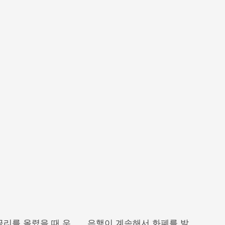
금리를 올렸을 때 우
은행이 계속해서 화폐를 발