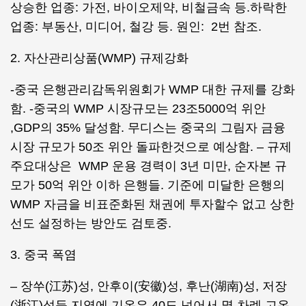
상승한 업종: 가전, 바이오제약, 비철금속 등.하락한
업종: 부동산, 미디어, 철강 등. 원인: 2번 참조.
2. 자산관리상품(WMP) 규제강화
-중국 은행관리감독위원회가 WMP 대한 규제를 강화
함. -중국의 WMP 시장규모는 23조5000억 위안
,GDP의 35% 달성함. 무디스는 중국의 그림자 금융
시장 규모가 50조 위안 돌파한것으로 예상함. – 규제
주요대상은 WMP 운용 경력이 3년 미만, 순자본 규
모가 50억 위안 이하 은행들. 기준에 미달한 은행의
WMP 자금을 비표준화된 채권에 투자할수 없고 상한
선도 설정하는 방안도 검토중.
3. 중국 폭염
– 장쑤(江苏)성, 안후이(安徽)성, 후난(湖南)성, 저장
(浙江)성등 지역에 기온은 40도 넘어서 몇 차례 고온