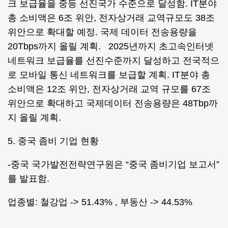
크 보급율을 중등 선진국가 수준으로 달성함. IT분야
총 소비액은 6조 위안, 전자상거래 교역규모도 38조
위안으로 확대할 예정. 국제 데이터 전송용량을
20Tbps까지 올릴 계획. 2025년까지 초고속인터넷
네트워크 보급율를 선진수준까지 달성하고 전국적으
로 모바일 통신 네트워크를 보급할 계획. IT분야 총
소비액은 12조 위안, 전자상거래 교역 규모를 67조
위안으로 확대하고 국제데이터 전송용량은 48Tbp까
지 올릴 계획.
5. 중국 좀비 기업 현황
-중국 국가발전전략연구원은 “중국 좀비기업 보고서”
를 발표함.
업종별: 철강업 -> 51.43% , 부동산 -> 44.53%