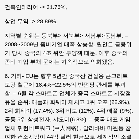
건축인테리어 -> 31.76%,
상업 무역 -> 28.89%.
지역별 순위는 동북부> 서북부> 서남부>동남부. –
2008~2009년 좀비기업 대폭 상승함. 원인은 금융위
기 당시 중국의 4조 위안 부양책 때문. 이후 중국의
좀비 기업 부채 문제는 지속적으로 악화됐음.
6. 기타- EU는 향후 5년간 중국산 건설용 콘크리트
모강 철근에 18.4%~22.5%의 반덤핑 관세를 부과
함. – 6월 각 스마트폰 업체가 중국 스마트폰 시장점
유율 순위: 애플과 화웨이 제치고 1위 오포 (22.9%),
2위 화웨이 (17.4%), 3위 비보 (12%), 4위 애플 (9%),
공동 5위 삼성전자, 샤오미(6.8%). – 중국 대표 게임
업체 쥐런네트워크 (巨人网络) , 알리바바 마윈등 참
여한 컨소시엄이 44억 달러 현금으로 세계적인 소셜