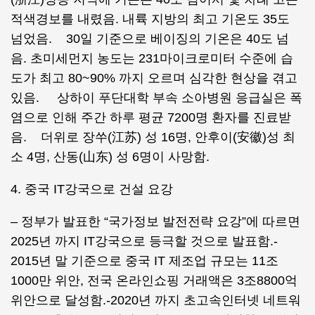
적색경보를 내렸음. 내륙 지방의 최고 기온도 35도
넘었음. 30일 기준으로 베이징의 기온은 40도 넘
음. 초미세먼지 농도는 231마이크로미터 수준에 습
도가 최고 80~90% 까지 오르며 심각한 현상을 겪고
있음. 상하이 푸단대학 부속 소아병원 응급실은 폭
염으로 인해 주간 하루 평균 7200명 환자를 진료받
음. 더위로 장쑤(江苏) 성 16명, 안후이(安徽)성 최
소 4명, 산동(山东) 성 6명이 사망함.
4. 중국 IT강국으로 건설 요강
– 정부가 발표한 “국가정보 발전전략 요강”에 따르면
2025년 까지 IT강국으로 등극할 것으로 발표함.-
2015년 말 기준으로 중국 IT 제조업 규모는 11조
1000만 위안, 전국 온라인쇼핑 거래액은 3조8800억
위안으로 달성함.-2020년 까지 초고속인터넷 네트워