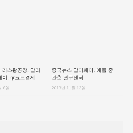
 러스왕공장, 알리
중국뉴스 알이페이, 애플 중
이, qr코드결제
관춘 연구센터
월 6일
2013년 11월 12일