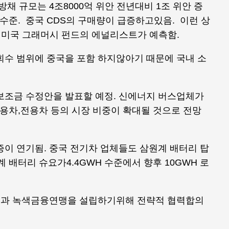
방채 규모는 4조8000억 위안 전년대비 1조 위안 증
% 수준. 중국 CDS의 구매량이 급증하고있음. 이런 상
미국 그래머시 펀드의 에널리스트가 예측함.
회수 범위에 중국을 포함 하지않아기 때문에 국내 소
 보조금 수정안을 발표할 예정. 신에너지 버스업체가
승용차,전용차 등의 시장 비중이 확대될 것으로 전망
인증이 연기됨. 중국 전기차 업체들도 삼원계 배터리 탑
 배터리 슈요가4.4GWH 수준에서 향후 10GWH 로
계획과 녹색금융연맹을 설립하기위해 전략적 협력합의