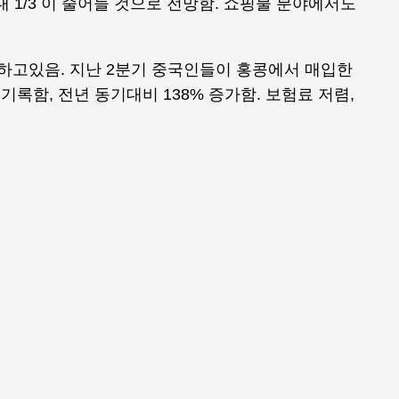
 내 1/3 이 줄어들 것으로 전망함. 쇼핑물 분야에서도
증하고있음. 지난 2분기 중국인들이 홍콩에서 매입한
기록함, 전년 동기대비 138% 증가함. 보험료 저렴,