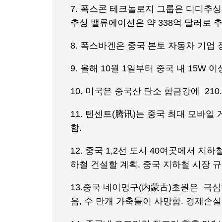
7. 폭스콘 테크놀로지 그룹은 디디추싱(
추싱 밸류에이션은 약 338억 달러로 
8. 폭스바겐은 중국 본토 자동차 기업
9. 올해 10월 1일부터 중국 내 15W
10. 미국은 중국산 탄소 합금강에 21
11. 텐센트(腾讯)는 중국 최대 모바일
함.
12. 중국 1,2선 도시 40여곳에서 지하
하철 건설할 계획. 중국 지하철 시장 
13.중국 네이멍구(内蒙古)초원은 극
음, 수 만개 가축들이 사망함. 경제손실액