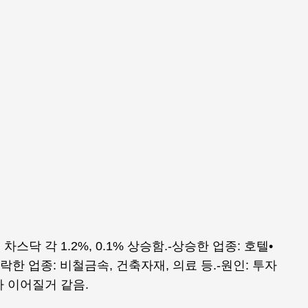
 차스닥 각 1.2%, 0.1% 상승함.-상승한 업종: 호텔•
락한 업종: 비철금속, 건축자재, 의료 등.-원인: 투자
 이어질거 같음.