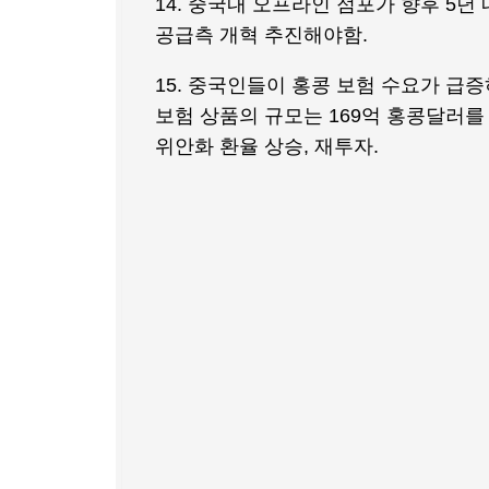
14. 중국내 오프라인 점포가 향후 5년
공급측 개혁 추진해야함.
15. 중국인들이 홍콩 보험 수요가 급
보험 상품의 규모는 169억 홍콩달러를 
위안화 환율 상승, 재투자.