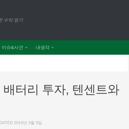
 수익 얻기
이슈&사건
내생각
2 배터리 투자, 텐센트와
PDATED
2019년 3월 9일