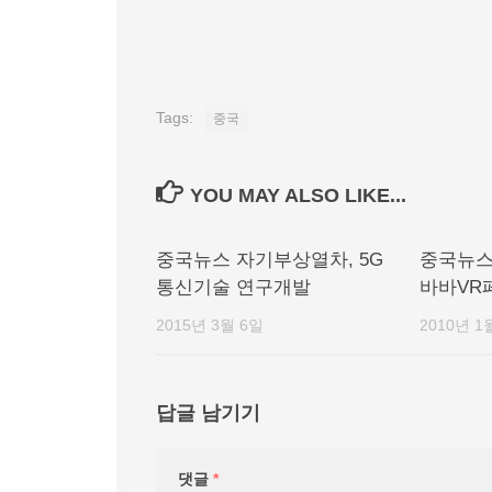
Tags:
중국
YOU MAY ALSO LIKE...
중국뉴스 자기부상열차, 5G
중국뉴스
통신기술 연구개발
바바VR페
2015년 3월 6일
2010년 1
답글 남기기
댓글
*