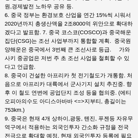
원,경제발전 노하우 공유 등.
6. 중국 정부는 환경보호 산업을 연간 15%씩 시워서
2020년까지 총생산액을 2조8000억 위안으로 확대하
겠다고 발표함. 7. 중국 코스코(COSCO)과 중국해운
집단(CSG)는 조선 사업부까지 통합할 계획. 중국원
양해운은 중국에서 3번째 큰 조선사로 등급. 가와
사키 중공업은 저번 주 초 조선 사업을 철회할 수 있
다고 언급함.
8. 중국이 건설한 아프리카 첫 전기철도가 개통함. 처
음으로 아프리카 대륙에서 군사기지 설치 추진중. 향
후 이 철도 연변에 공업단지 조성 등을 협의중. (에티
오피아의수도 아디스아바바 <=>지부티, 총길이는
753km.)
9. 중국은 현재 4개 상하이,광둥, 톈진, 푸젠등 자유무
역구에서 적용하는 외국인투자 간소화 규정을 전국
전극으로 확대할 예정. 현재 외국인투자 등록에 필요