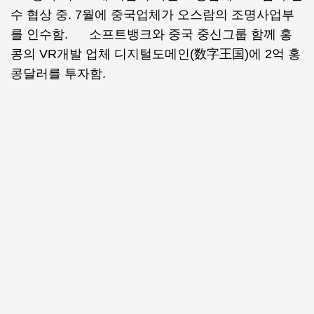
수 협상 중. 7월에 중국업체가 오스람의 조명사업부
를 인수함. 소프트뱅크와 중국 중신그룹 함께 홍
콩의 VR개발 업체 디지털도메인(数字王国)에 2억 홍
콩달러를 투자함.