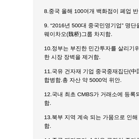
8.중국 올해 100여개 백화점이 폐업
9. “2016년 500대 중국민영기업” 명
웨이차오(魏桥)그룹 차지함.
10.정부는 부진한 민간투자를 살리기
한 시장 장벽을 제거함.
11.국유 건자재 기업 중국중재집단(
합병함.총 자산 약 5000억 위안.
12.국내 최초 CMBS가 거래소에 등
함.
13.북부 지역 계속 되는 가뭄으로 인
함.