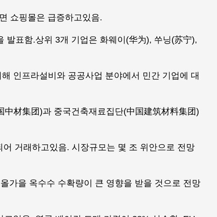
 반면 쇼핑몰은 급증하고있음.
단을 발표함.상위 3개 기업은 화웨이(华为), 쑤닝(苏宁),
위해 인프라설비와 공공사업 분야에서 민간 기업에 대
中国中材集团)과 중국건축재료집단(中国建筑材料集团)
록되어 거래하고있음. 시장규모는 몇 조 위안으로 전망
해 올가을 옥수수 수확량이 큰 영향을 받을 것으로 전망