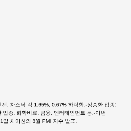
전, 차스닥 각 1.65%, 0.67% 하락함.-상승한 업종:
한 업종: 화학비료, 금융, 엔터테인먼트 등.-이번
1일 차이신의 8월 PMI 지수 발표.