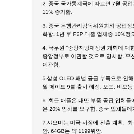
2. 중국 국가통계국에 따르면 7월 공
11% 증가함.
3. 중국 은행관리감독위원회와 공업정
화함. 1년 후 P2P 대출 업체중 10%
4. 국무원 “중앙지방재정권 개혁에 
중앙정부로 이관할 것으로 명시함. 우선
이관함.
5.삼성 OLED 패널 공급 부족으로 인
월 메이트 9를 출시 예정. 오포, 비보
6. 최근 애플은 대만 부품 공급 업체들
은 20% 인하를 요구함. 중국 업체들
7.샤오미는 미국 시장에 진출 계획. 최근
안, 64GB는 약 1199위안.