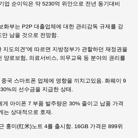
업기업 순이익은 약 5230억 위안으로 전년 동기대비
보화부는 P2P 대출업체에 대한 관리감독 규제를 강
정도만 남을 것으로 전망함.
대한 지도의견”에 따르면 지방정부가 관할하던 재정권을
 양로보험, 의료서비스, 의무교육 등 분야의 권리를
해 중국 스마트폰 업체에 영향을 끼치고있음. 화웨이 9
등 30%의 선수금을 지급한 상태.
에게 아이폰 7 부품 발주량은 30% 줄이고 납품 가격
에게는 상대적으로 호재.
 훙미(红米)노트 4를 출시함. 16GB 가격은 899위