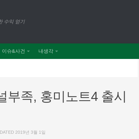
 수익 얻기
이슈&사건
내생각
패널부족, 홍미노트4 출시
PDATED
2019년 3월 1일