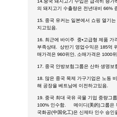
14.중국 돼지고기 수입은 급격히 증가하
의 돼지고기 수출량은 전년대비 66% 
15. 중국 유커는 일본에서 쇼핑 열기
지고있음.
16. 최근에 바이주 중•고급형 제품 
부족상태. 상반기 영업수익은 185억 위
매가격은 960위안, 소매가격은 1000
17. 중국 안방보험그룹은 산하 생명보
18. 많은 중국 목제 가구기업은 노동
해 공장을 베트남에 이전하고있음.
19. 중국 최대 국유 곡물 기업 중량
100% 인수함. 메이디(美的)그룹은 
국화공(中国化工)은 신제타 인수 승인