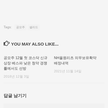
Tags:
공모주
셀리드
YOU MAY ALSO LIKE...
공모주 12월 첫 코스닥 신규
NH올원리츠 의무보유확약
상장 베스파 낮은 청약 경쟁
배정내역
률에서도 선방
2021년 11월 14일
2018년 12월 3일
답글 남기기