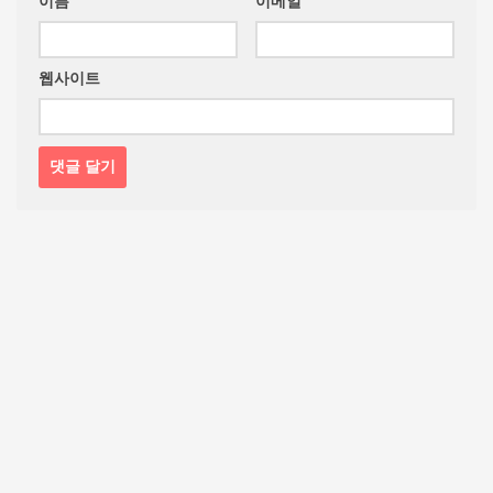
이름
이메일
웹사이트