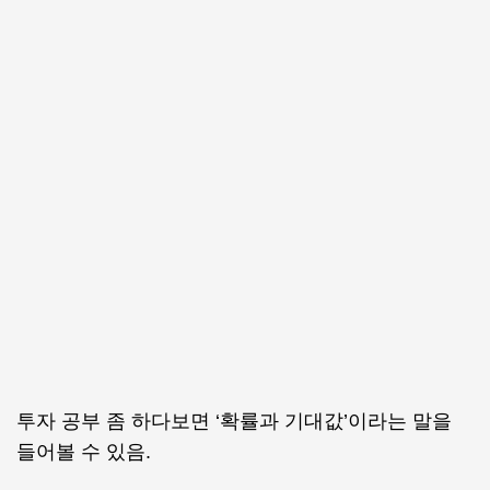
투자 공부 좀 하다보면 ‘확률과 기대값’이라는 말을
들어볼 수 있음.