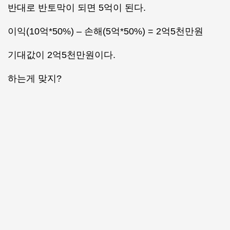
반대로 반토막이 되면 5억이 된다.
이익(10억*50%) – 손해(5억*50%) = 2억5천만원
기대값이 2억5천만원이다.
하는게 맞지?