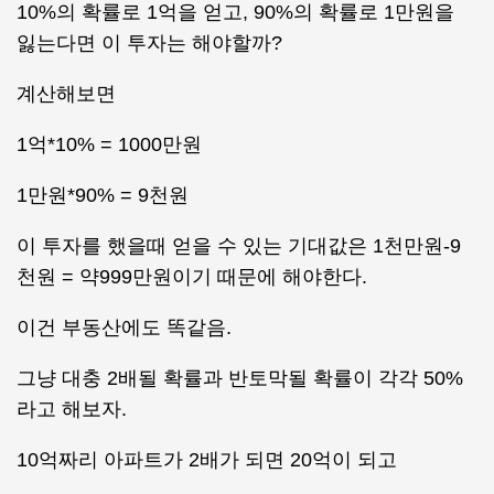
10%의 확률로 1억을 얻고, 90%의 확률로 1만원을
잃는다면 이 투자는 해야할까?
계산해보면
1억*10% = 1000만원
1만원*90% = 9천원
이 투자를 했을때 얻을 수 있는 기대값은 1천만원-9
천원 = 약999만원이기 때문에 해야한다.
이건 부동산에도 똑같음.
그냥 대충 2배될 확률과 반토막될 확률이 각각 50%
라고 해보자.
10억짜리 아파트가 2배가 되면 20억이 되고