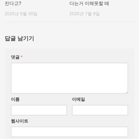
진다고?
다는거 이해못할 때
2025년 6월 30일
2025년 7월 9일
답글 남기기
댓글
*
이름
이메일
웹사이트