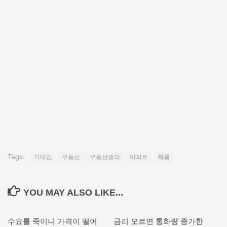
Tags:
기대값
부동산
부동산생각
아파트
확률
YOU MAY ALSO LIKE...
수요를 죽이니 가격이 떨어
금리 오르면 통화량 증가한