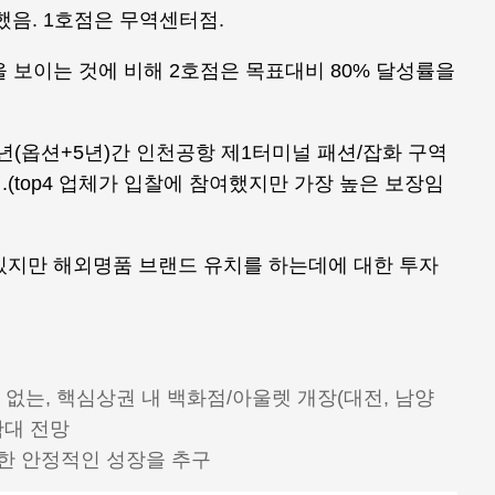
했음. 1호점은 무역센터점.
을 보이는 것에 비해 2호점은 목표대비 80% 달성률을
5년(옵션+5년)간 인천공항 제1터미널 패션/잡화 구역
(top4 업체가 입찰에 참여했지만 가장 높은 보장임
있지만 해외명품 브랜드 유치를 하는데에 대한 투자
 없는, 핵심상권 내 백화점/아울렛 개장(대전, 남양
확대 전망
한 안정적인 성장을 추구