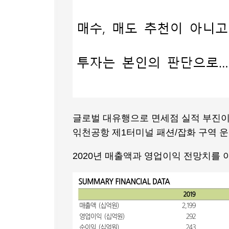
글로벌 대유행으로 면세점 실적 부진이 
읶천공항 제1터미널 패션/잡화 구역 운
2020년 매출액과 영업이익 전망치를 이