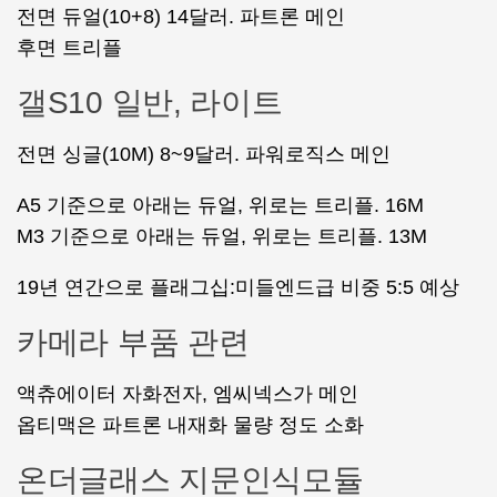
전면 듀얼(10+8) 14달러. 파트론 메인
후면 트리플
갤S10 일반, 라이트
전면 싱글(10M) 8~9달러. 파워로직스 메인
A5 기준으로 아래는 듀얼, 위로는 트리플. 16M
M3 기준으로 아래는 듀얼, 위로는 트리플. 13M
19년 연간으로 플래그십:미들엔드급 비중 5:5 예상
카메라 부품 관련
액츄에이터 자화전자, 엠씨넥스가 메인
옵티맥은 파트론 내재화 물량 정도 소화
온더글래스 지문인식모듈