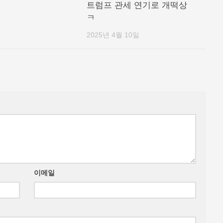
트럼프 관세 연기로 개떡상
ㅋ
2025년 4월 10일
이메일