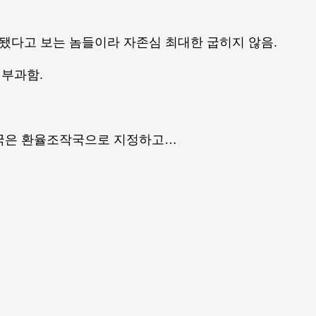
됐다고 보는 놈들이라 자존심 최대한 굽히지 않음.
부과함.
미국은 환율조작국으로 지정하고…