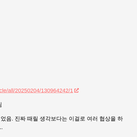
icle/all/20250204/130964242/1
림
었음. 진짜 때릴 생각보다는 이걸로 여러 협상을 하
.