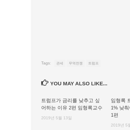
Tags:
관세
무역전쟁
트럼프
YOU MAY ALSO LIKE...
트럼프가 금리를 낮추고 싶
임형록 
어하는 이유 2편 임형록교수
1% 낮
1편
2019년 5월 13일
2019년 5