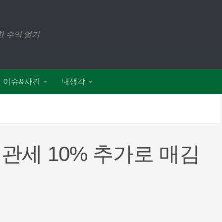
 수익 얻기
이슈&사건
내생각
관세 10% 추가로 매김