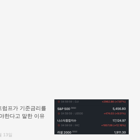
트럼프가 기준금리를
춰야한다고 말한 이유
월 13일