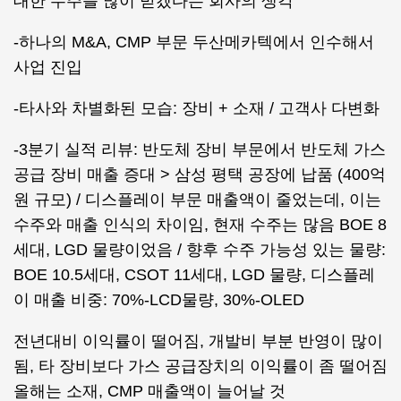
대한 수주를 많이 받겠다는 회사의 생각
-하나의 M&A, CMP 부문 두산메카텍에서 인수해서
사업 진입
-타사와 차별화된 모습: 장비 + 소재 / 고객사 다변화
-3분기 실적 리뷰: 반도체 장비 부문에서 반도체 가스
공급 장비 매출 증대 > 삼성 평택 공장에 납품 (400억
원 규모) / 디스플레이 부문 매출액이 줄었는데, 이는
수주와 매출 인식의 차이임, 현재 수주는 많음 BOE 8
세대, LGD 물량이었음 / 향후 수주 가능성 있는 물량:
BOE 10.5세대, CSOT 11세대, LGD 물량, 디스플레
이 매출 비중: 70%-LCD물량, 30%-OLED
전년대비 이익률이 떨어짐, 개발비 부분 반영이 많이
됨, 타 장비보다 가스 공급장치의 이익률이 좀 떨어짐
올해는 소재, CMP 매출액이 늘어날 것