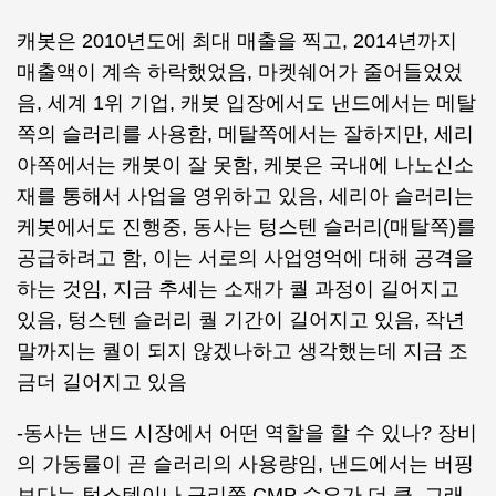
캐봇은 2010년도에 최대 매출을 찍고, 2014년까지
매출액이 계속 하락했었음, 마켓쉐어가 줄어들었었
음, 세계 1위 기업, 캐봇 입장에서도 낸드에서는 메탈
쪽의 슬러리를 사용함, 메탈쪽에서는 잘하지만, 세리
아쪽에서는 캐봇이 잘 못함, 케봇은 국내에 나노신소
재를 통해서 사업을 영위하고 있음, 세리아 슬러리는
케봇에서도 진행중, 동사는 텅스텐 슬러리(매탈쪽)를
공급하려고 함, 이는 서로의 사업영억에 대해 공격을
하는 것임, 지금 추세는 소재가 퀄 과정이 길어지고
있음, 텅스텐 슬러리 퀄 기간이 길어지고 있음, 작년
말까지는 퀄이 되지 않겠나하고 생각했는데 지금 조
금더 길어지고 있음
-동사는 낸드 시장에서 어떤 역할을 할 수 있나? 장비
의 가동률이 곧 슬러리의 사용량임, 낸드에서는 버핑
보다는 텅스텐이나 구리쪽 CMP 수요가 더 큼, 그래