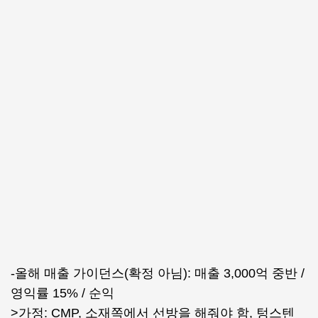
-올해 매출 가이던스(확정 아님): 매출 3,000억 중반 /
영익률 15% / 순익
>가정: CMP, 소재쪽에서 선방을 해줘야 함, 텅스텐