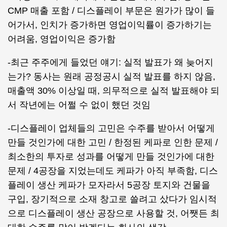
CMP 매출 포함 / 디스플레이 부문은 원가가 많이 들
어가서, 인치가 증가하면 영업이익률이 증가하기는
어려움, 영업이익은 증가함
-최근 주주에게 들었던 얘기: 실적 발표가 왜 늦어지
는가? 동사는 원래 공정공시 실적 발표를 하지 않음,
매출액 30% 이상일 때, 의무적으로 실적 발표해야 되
서 작년에는 어쩔 수 없이 했던 것임
-디스플레이 업체들의 고민은 수주를 받아서 어떻게
만들 것인가에 대한 고민 / 한정된 케파로 인한 문제 /
최소한의 투자로 성과를 어떻게 만들 것인가에 대한
문제 / 4공장을 지었는데도 케파가 아직 부족함, 디스
플레이 생산 케파가 모자라서 5공장 토지와 건물을
구입, 장기적으로 소재 창고로 쓸려고 샀다가 임시적
으로 디스플레이 생산 공장으로 사용할 것, 어쨋든 최