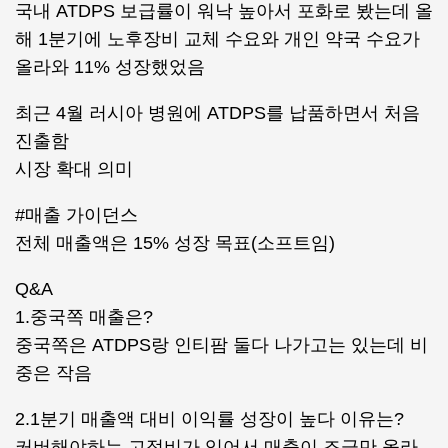
국내 ATDPS 보급률이 워낙 높아서 포화로 봤는데 올
해 1분기에 노후장비 교체 수요와 개인 약국 수요가
올라와 11% 성장했었음
최근 4월 러시아 병원에 ATDPS를 납품하면서 처음
진출함
시장 확대 의미
#매출 가이던스
전체 매출액은 15% 성장 목표(소프트임)
Q&A
1.중국쪽 매출은?
중국쪽은 ATDPS랑 인티팜 둘다 나가고는 있는데 비
중은 작음
2.1분기 매출액 대비 이익률 성장이 높다 이유는?
커버해야하는 고정비가 있어서 매출이 조금만 올라