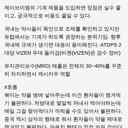
제이브이엠의 기계 제품을 도입하면 장점은 실수 줄
이고, 궁극적으로 비용도 줄일 수 있다.
국내는 약사들이 육안으로 조제를 확인하고 있지만
유럽에서는 기계가 하도록 권장하는 분위기임. 향후
국내에 규제가 생기면 대응이 용이해진다. ATDPS 2
대당 VIZEN 두대 들어감(비젠(VIZEN)은 검수 장비)
유지관리보수(MRO) 매출은 전체의 30~40%를 꾸준
히 차지하면서 캐시카우 역할
#흐름
북미는 약을 병에 넣어주는데 이건 환자들이 챙겨먹
기 불편하다. 처방대로 몇알씩 꺼내서 먹어야하는데
매일 그걸 찾아먹다가 까먹을 수도 있어서 불편하다.
중국 역시 상자의 형태로 줘서 환자들이 약을 제대로
챙겨먹기 불편하다. 파우치 형태가 점점 퍼질 것이다.