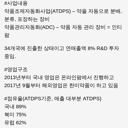
#사업내용
약품조제자동화사업(ATDPS) – 약을 자동으로 분배,
분류, 포장하는 장비
약품관리자동화(ADC) – 약품 자동 관리 장비 = 인티
팜
34개국에 진출한 상태이고 연매출액 8% R&D 투자
중임.
#영업구조
2013년부터 국내 영업은 온라인팜에서 진행하고
2017년 9월부터 해외영업은 한미약품이 하고 있음
#점유율(ATDPS기준, 매출 대부분 ATDPS)
국내 89%
북미 75%
유럽 62%