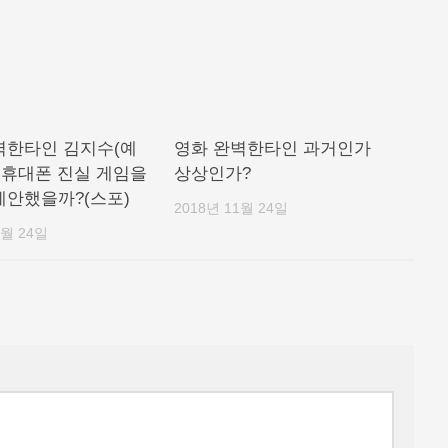
벽한타인 김지수(예
영화 완벽한타인 과거인가
왜 휴대폰 진실 게임을
상상인가?
제안했을까?(스포)
2018년 11월 24일
1월 24일