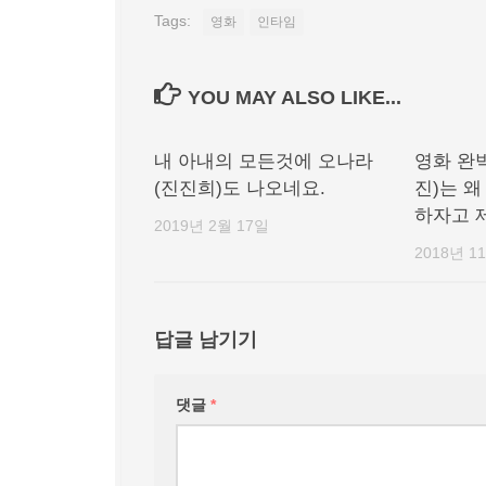
Tags:
영화
인타임
YOU MAY ALSO LIKE...
내 아내의 모든것에 오나라
영화 완
(진진희)도 나오네요.
진)는 
하자고 
2019년 2월 17일
2018년 1
답글 남기기
댓글
*