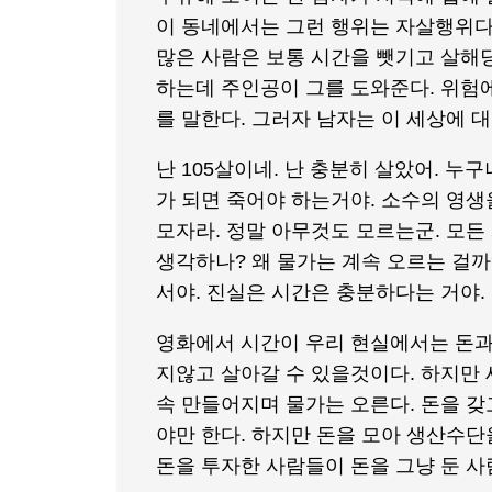
이 동네에서는 그런 행위는 자살행위다.
많은 사람은 보통 시간을 뺏기고 살해
하는데 주인공이 그를 도와준다. 위험
를 말한다. 그러자 남자는 이 세상에 
난 105살이네. 난 충분히 살았어. 누
가 되면 죽어야 하는거야. 소수의 영생
모자라. 정말 아무것도 모르는군. 모든
생각하나? 왜 물가는 계속 오르는 걸까
서야. 진실은 시간은 충분하다는 거야.
영화에서 시간이 우리 현실에서는 돈과 
지않고 살아갈 수 있을것이다. 하지만 
속 만들어지며 물가는 오른다. 돈을 
야만 한다. 하지만 돈을 모아 생산수단
돈을 투자한 사람들이 돈을 그냥 둔 사