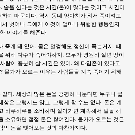
 술을 산다는 것은 시간(돈)이 많다는 것이고 시간이
당하기 때문이다. 역시 동네 양아치가 와서 죽이려고
에서 벗어나 그에게 이것이 얼마나 위험한 행동인지
대한 이야기를 해준다.
구나 죽게 돼 있어. 몸은 멀쩡해도 정신이 죽는거지. 때
을 위해 다수가 죽어야하지. 모두가 영원히 살면 땅이
 사람이 충분히 살 시간은 있어. 왜 타임존이 있다고
? 물가가 오르는 이유는 사람들을 계속 죽이기 위해
같다. 세상의 많은 돈을 공평히 나눈다면 누구나 굶
세상은 그렇지도 않고, 그렇게 할 수도 없다. 돈은 계
갖고 하루하루를 소비하며 살아가면 계속해서 일을 해
을 소유하면 점점 돈은 쌓여간다. 물가가 오르는 것은
람의 돈을 뺏어오는 것과 마찬가지다.