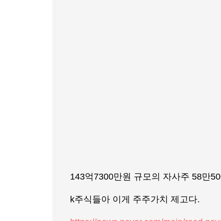
143억7300만원 규모의 자사주 58만
k주식들아 이게 주주가치 제고다.