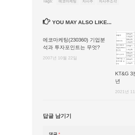
Tags:
에코마케팅
자사주
자사주소각
YOU MAY ALSO LIKE...
에코마케팅(230360) 기업분
석과 투자포인트는 무엇?
2007년 10월 22일
KT&G 
년
2021년 1
답글 남기기
댓글
*