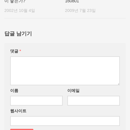
이 좋은가?
160801
2002년 10월 4일
2009년 7월 23일
답글 남기기
댓글
*
이름
이메일
웹사이트