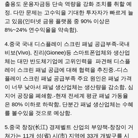
출용도 운용자금등 단속 역량을 강화 조치를 취할 예
정. 다만 문제는 고수익을 기대한 투자자가 빠르게 늘
고 있음(인터넷 금융 플랫폼 중 90% 이상은
8%~24% 연수익율을 약속함).
4.중국 국내 디스플레이 스크린 패널 공급부족-국내
비보(Vivo), 진리(Gionee)등 스마트폰업체와 생산업
체는 대만 반도체기업에 고위인력을 파견해 디스플
레이 스크린 패널 공급에 대해 협력을 추진중.-디스
플레이 스크린 패널 공급부족 주요 원인은 패널 가격
이 너무 낮아서 패널 생산업체는 생산량을 감소함, 심
지어 공장을 폐쇄함.-현재 전세계 평균 패널 가동율
은 80% 이하로 하락함, 단분간 패널 생산업체는 수혜
를 볼수있을 것으로 예상함.
5.중국 창장(长江) 경제벨트 산업의 부양책-창장이 거
쳐가는 11개 성(省) 시(市) 지역에 33개 개발구를 시