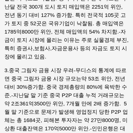
난달 전국 300개 도시 토지 매입액은 2251억 위안,
전년 동기 대비 127% 증가함. 특히 전국적 105곳 고
가 토지 중 52곳은 국유기업이 낙찰됨. 총 매입액은
1785억8000만 위안, 전체 매입액의 54% 차지함.-자
금이 토지 시장에 몰리는 이유는 주로 실물경제 부진,
특히 증권사,보험사,자금운용사 등의 자금도 토지 시
장에 몰리고 있음.
3.중국 그림자 금융 시장 우려-무디스의 통계에 따르
면 중국 그림자 금융 시장 규모는약 53조 위안, 전년
대비 30%증가함. 중국 경제총량의 80%에 육박한 수
준.-지난달 말 기준 중국 P2P 대출 누적 거래규모는
약 2조361억3500만 위안, 7개월 만에 2배 증가함. 5
월 말 기준으로 문제가 발생해 영업정지 당한 P2P 업
체는 총 1684곳, 피해본 투자자는 약 27만8000명, 미
상환 대출잔액은 170억5000만 위안.-인민은행은 대