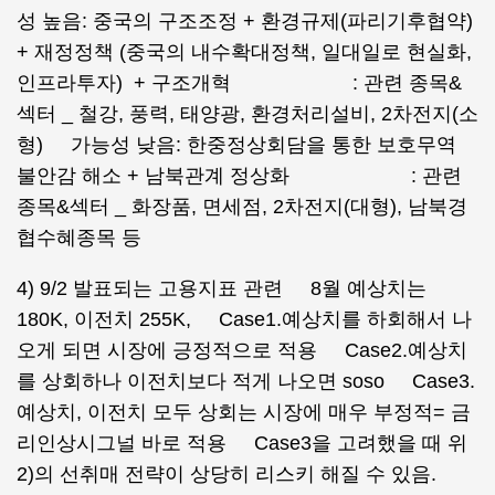
성 높음: 중국의 구조조정 + 환경규제(파리기후협약)
+ 재정정책 (중국의 내수확대정책, 일대일로 현실화,
인프라투자) + 구조개혁 : 관련 종목&
섹터 _ 철강, 풍력, 태양광, 환경처리설비, 2차전지(소
형) 가능성 낮음: 한중정상회담을 통한 보호무역
불안감 해소 + 남북관계 정상화 : 관련
종목&섹터 _ 화장품, 면세점, 2차전지(대형), 남북경
협수혜종목 등
4) 9/2 발표되는 고용지표 관련 8월 예상치는
180K, 이전치 255K, Case1.예상치를 하회해서 나
오게 되면 시장에 긍정적으로 적용 Case2.예상치
를 상회하나 이전치보다 적게 나오면 soso Case3.
예상치, 이전치 모두 상회는 시장에 매우 부정적= 금
리인상시그널 바로 적용 Case3을 고려했을 때 위
2)의 선취매 전략이 상당히 리스키 해질 수 있음.