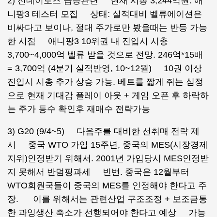
2) 선데이토즈 급등관련 현재 시총 3,244억원. 애
니팡3 테스터 모집 상태: 실적대비 벨류에이션은
비싸다고 보이나, 절대 주가로만 봤을때는 반등 가능
한 시점 애니팡3 10위권 내 진입시 시총
3,700~4,000억 벨류 받을 것으로 전망. 246억*15배
= 3,700억 (4분기 실적반영, 10~12월) 10권 이상
진입시 시총 추가 상승 가능. 베트를 짧게 쥐는 심정
으로 현재 기대감 플레이 아웃 + 게임 오픈 후 하락하
는 주가 등수 확인후 재매수 전략가능
3) G20 (9/4~5) 다음주를 대비한 선취매 전략 제
시 중국 WTO 가입 15주년, 중국의 MES(시장경제
지위)인정받기 위해서. 2001년 가입당시 MES인정받
지 못해서 반덤핑과세 빈번. 중국은 12월부터
WTO회원국들이 중국의 MES를 인정해야 한다고 주
장. 이를 위해서는 관련산업 구조조정 + 보조금통
한 과잉생산 축소가 선행되어야 한다고 예상 가능