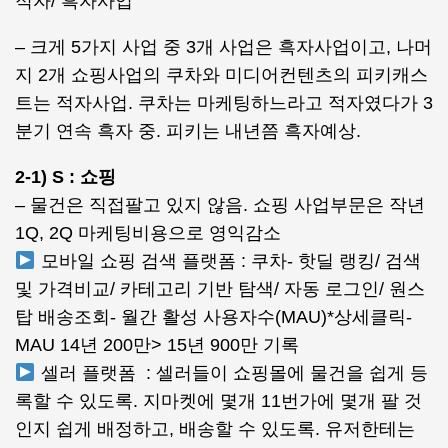
적자/ 흑자사업
– 크게 5가지 사업 중 3개 사업은 흑자사업이고, 나머
지 2개 쇼핑사업의 쿠차와 미디어컨텐츠의 피키캐스
트는 적자사업. 쿠차는 마케팅하느라고 적자였다가 3
분기 연속 흑자 중. 피키는 내년쯤 흑자예상.
2-1) S : 쇼핑
– 물건은 직접팔고 있지 않음. 쇼핑 사업부문은 작년
1Q, 2Q 마케팅비용으로 영익감소
모바일 쇼핑 검색 플랫폼 : 쿠차- 핫딜 랭킹/ 검색
및 가격비교/ 카테고리 기반 탐색/ 자동 로그인/ 원스
탑 배송조회- 월간 활성 사용자수(MAU)*상세클릭-
MAU 14년 200만> 15년 900만 기록
셀러 플랫폼 : 셀러들이 쇼핑몰에 물건을 쉽게 등
록할 수 있도록. 지마켓에 몇개 11번가에 몇개 팔 것
인지 쉽게 배정하고, 배송할 수 있도록. 유저한테는