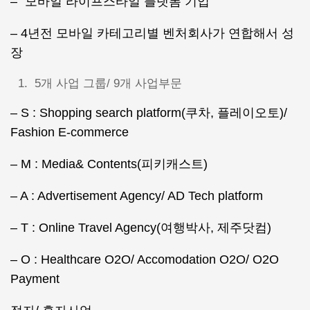
– “모바일 라이프스타일 플랫폼 기업”
– 4년전 모바일 카테고리별 벤처회사가 연합해서 성
장
5개 사업 그룹/ 9개 사업부문
– S : Shopping search platform(쿠차, 플레이오토)/
Fashion E-commerce
– M : Media& Contents(피키캐스트)
– A : Advertisement Agency/ AD Tech platform
– T : Online Travel Agency(여행박사, 제주닷컴)
– O : Healthcare O2O/ Accomodation O2O/ O2O
Payment