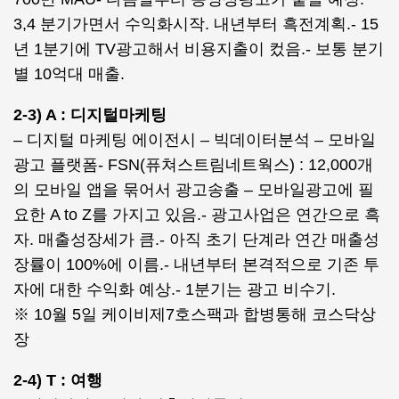
3,4 분기가면서 수익화시작. 내년부터 흑전계획.- 15
년 1분기에 TV광고해서 비용지출이 컸음.- 보통 분기
별 10억대 매출.
2-3) A : 디지털마케팅
– 디지털 마케팅 에이전시 – 빅데이터분석 – 모바일
광고 플랫폼- FSN(퓨쳐스트림네트웍스) : 12,000개
의 모바일 앱을 묶어서 광고송출 – 모바일광고에 필
요한 A to Z를 가지고 있음.- 광고사업은 연간으로 흑
자. 매출성장세가 큼.- 아직 초기 단계라 연간 매출성
장률이 100%에 이름.- 내년부터 본격적으로 기존 투
자에 대한 수익화 예상.- 1분기는 광고 비수기.
※ 10월 5일 케이비제7호스팩과 합병통해 코스닥상
장
2-4) T : 여행