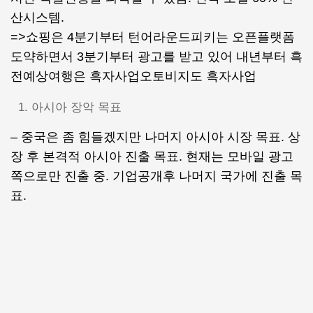
산시스템.
=>쇼핑은 4분기부터 턴어라운드피키는 오픈플랫폼
도약하면서 3분기부터 광고를 받고 있어 내년부터 흑
전예상여행은 흑자사업오토비지도 흑자사업
아시아 장악 목표
– 중국은 좀 힘들겠지만 나머지 아시아 시장 목표. 상
장 후 본격적 아시아 진출 목표. 현재는 모바일 광고
쪽으로만 진출 중. 기업공개후 나머지 국가에 진출 목
표.