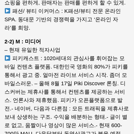
쇼핑을 편하게, 판매자는 판매를 편하게 할 수 있게.
패션/ 뷰티 이커머스 : K패션/뷰티 전문 온라인
SPA. 동대문 기반의 경쟁력을 가지고 ‘온라인 자
라’를 희망.
2-2) M : 미디어
– 현재 유일한 적자사업
피키캐스트 : 1020세대의 관심사를 휘어잡는 모
바일 컨텐츠 플랫폼. 대한민국 영화의 80%가 피키를
통해서 광고 중. 얼마전 라이브 서비스 시작. 좀더 모
바일스러운. – 올해 8월 17일 Piki Discover 론칭. 디
스커버는 제휴사를 통해서 컨텐츠를 제공하는 서비
스. 언론사와 제휴했음. 피키가 오픈플랫폼으로 발
전.- 네이버, 다음과 다른점 : 모든 트래픽을 제휴사로
보내 상생하는 구조. 수익을 배분하는 형태.- 글이 별
로 없고, 움짤이나 영상이 많은 서비스.- 현재 600-
700만 MAU- 다음달부터 동영상광고가 붙을 예정.