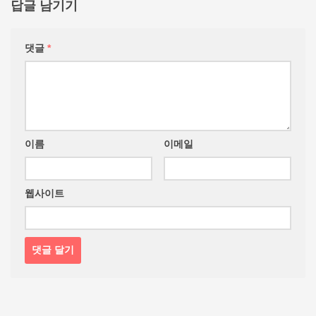
답글 남기기
댓글
*
이름
이메일
웹사이트