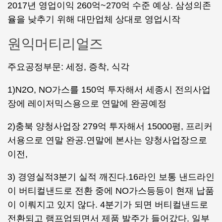
2017년 영업이익 260억~270억 수준 예상. 삼성의존
율을 낮추기 위해 대만업체 상대로 영업시작
원익머티리얼즈
주요공정부문: 세정, 증착, 식각
1)N2O, NO가스를 150억 투자해서 세종시 전의사업
장에 레이저믹스용으로 연말에 완공예정
2)충북 양청사업장 279억 투자해서 15000평, 프리커
서용으로 연말 완공.연말에 본사는 양청사업장으로
이전,
3) 경영실적3분기 실적 깨진다.16라인 보통 낸드라인
이 버티컬낸드로 전환 중에 NO가스등등이 현재 납품
이 이뤄지고 있지 않다. 4분기가 되면 버티컬낸드로
전환되고 램프업되면서 제품 발주가 들어갔다. 일부