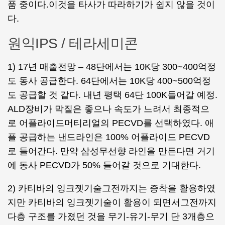
품 중이다.이것을 타사가 따라하기가 쉽지 않을 것이
다.
원익IPS / 테라세미콘
1) 17년 매출전망 – 48단에서는 10K당 300~400억정
도 동사 공급한다. 64단에서는 10K당 400~500억정
도 공급할 것 같다. 내년 평택 64단 100K들어갈 예정.
ALD장비가 막질은 좋으나 속도가 느려서 최종적으
로 어플라이드머티리얼의 PECVD를 선택하였다. 애
플 공급하는 낸드라인은 100% 어플라이드 PECVD
로 들어간다. 만약 삼성무선향 라인을 만든다면 거기
에 동사 PECVD가 50% 들어갈 것으로 기대한다.
2) 카티바의 잉크젯기술그전까지는 증착을 활용하였
지만 카티바의 잉크젯기술이 활용이 되면서그전까지
다층 구조를 가졌던 것을 무기-유기-무기 단 3개층으