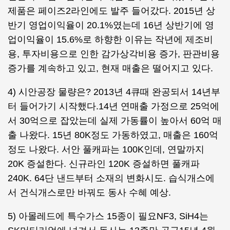
제품은 페이즈2라인에도 발주 들어갔다. 2015년 상
반기 영업이익율이 20.1%였는데 16년 상반기에 영
업이익율이 15.6%로 하향한 이유는 작년에 제조비
용, 투자비용으로 인한 감가상각비용 증가, 판관비용
증가를 계속하고 있고, 현재 매출은 떨어지고 있다.
4) 시안공장 물량은? 2013년 4큐때 완공되서 14년부
터 들어가기 시작했다.14년 연매출 가정으로 25억에
서 30억으로 잡았는데 실제 가동률이 높아서 60억 매
출 나왔다. 15년 80K정도 가동하였고, 매출은 160억
정도 나왔다. 서안 풀캐파는 100K인데, 연말까지
20K 증설한다. 신규라인 120K 증설하면 풀캐파
240K. 64단 낸드부터 소재의 변화시도. 습식개스에
서 건식개스로만 바꿔도 동사 수혜 예상.
5) 아몰레드에 특수가스 15종이 필요NF3, SiH4는