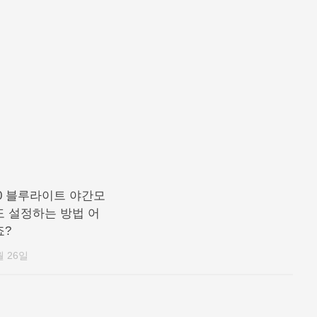
0 블루라이트 야간모
도 설정하는 방법 어
죠?
월 26일