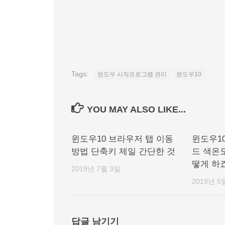
Tags:
윈도우 시작프로그램 관리
윈도우10
YOU MAY ALSO LIKE...
윈도우10 브라우저 탭 이동
윈도우1
방법 단축키 제일 간단한 것
드 색온
떻게 하
2019년 7월 3일
2019년 5
답글 남기기