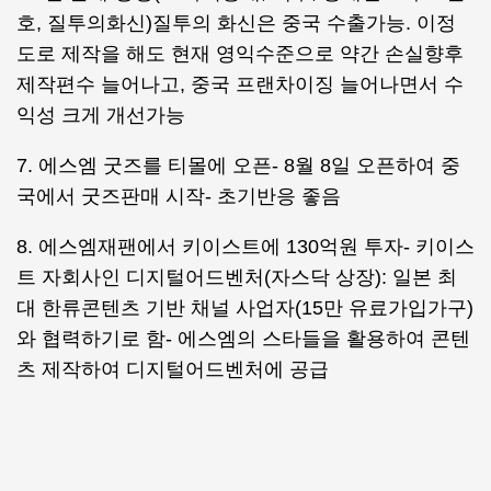
호, 질투의화신)질투의 화신은 중국 수출가능. 이정
도로 제작을 해도 현재 영익수준으로 약간 손실향후
제작편수 늘어나고, 중국 프랜차이징 늘어나면서 수
익성 크게 개선가능
7. 에스엠 굿즈를 티몰에 오픈- 8월 8일 오픈하여 중
국에서 굿즈판매 시작- 초기반응 좋음
8. 에스엠재팬에서 키이스트에 130억원 투자- 키이스
트 자회사인 디지털어드벤처(자스닥 상장): 일본 최
대 한류콘텐츠 기반 채널 사업자(15만 유료가입가구)
와 협력하기로 함- 에스엠의 스타들을 활용하여 콘텐
츠 제작하여 디지털어드벤처에 공급