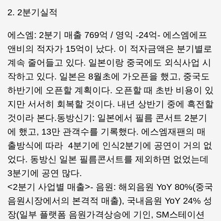
2. 2분기실적
에스엠: 2분기 매출 769억 / 영익 -24억- 에스엠에프
앤비의 적자가 15억이 났다. 이 적자금액은 분기별로
계속 줄어들고 있다. 일본이랑 중국에도 외식사업 시
작하고 있다. 일본은 8월초에 가오픈을 했고, 중국도
하반기에 오픈할 계획이다. 오픈할 때 초반 비용이 있
지만 서서히 회복할 것이다. 내년 상반기 중에 흑전할
것이라 본다.동방신기: 일본에서 필름 콘서트 2분기
에 했고, 13만 관객수를 기록했다. 에스엠재팬의 매
출방식에 따라 4분기에 인식2분기에 공연이 거의 없
었다. 동방신 일본 필름콘서트를 제외하면 없었는데
3분기에 공연 많다.
<2분기 사업별 매출>- 음원: 해외음원 YoY 80%(중국
음원시장에서의 본격적 매출), 국내음원 YoY 24% 성
장(일부 플랫폼 음원가격상승에 기인, SM스테이션