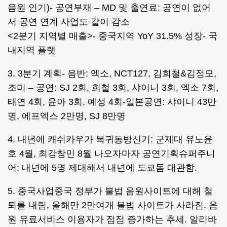
음원 인기)- 공연부재 – MD 및 출연료: 공연이 없어
서 공연 연계 사업도 같이 감소
<2분기 지역별 매출>- 중국지역 YoY 31.5% 성장- 국
내지역 플랫
3. 3분기 계획- 음반: 엑소, NCT127, 김희철&김정모,
조미 – 공연: SJ 2회, 희철 3회, 샤이니 3회, 엑소 7회,
태연 4회, 윤아 3회, 예성 4회-일본공연: 샤이니 43만
명, 에프엑스 2만명, SJ 8만명
4. 내년에 캐쉬카우가 복귀동방신기: 군제대 유노윤
호 4월, 최강창민 8월 나오자마자 공연기획슈퍼주니
어: 내년에 5명 제대해서 내년에 도쿄돔 대관함.
5. 중국사업중국 정부가 불법 음원사이트에 대해 철
퇴를 내림, 올해만 2만여개 불법 사이트가 사라짐. 음
원 유료서비스 이용자가 점점 증가하는 추세. 알리바