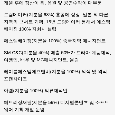
개월 후에 정산이 됨, 음원 및 공연수익이 대부분
드림메이커(지분율 68%) 홍콩에 상장. 일본 외 다른
지역의 콘서트 기획, 15년 드림메이커 통해서 에스엠
베이징 100% 자회사 설립
에스엠베이징(지분율 100%) 중국지역 매니지먼트
SM C&C(지분율 40%) 매출 50%가 드라마 예능제작,
여행업, 배우 및 MC매니지먼트, 울림
레이블에스엠에프앤비(지분율 100%) 외식 및 외식
프랜차이즈
아렐(지분율 100%) 의류제작업
에브리싱재팬(지분율 59%) 디지털콘텐츠 및 소프트
웨어 기획 개발 운영