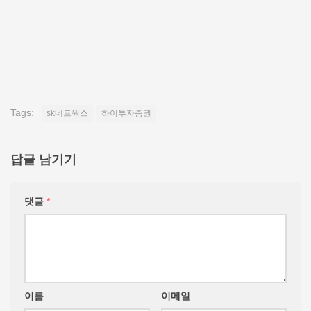
Tags:
sk네트웍스
하이투자증권
답글 남기기
댓글
*
이름
이메일