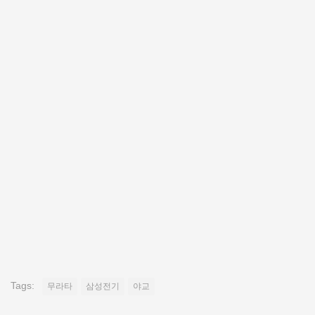
Tags:
무라타
삼성전기
야교