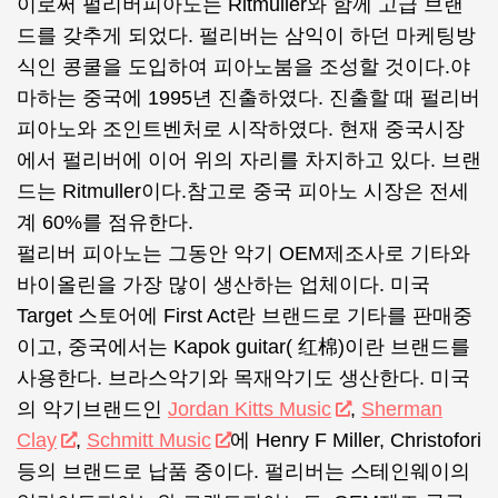
이로써 펄리버피아노는 Ritmuller와 함께 고급 브랜
드를 갖추게 되었다. 펄리버는 삼익이 하던 마케팅방
식인 콩쿨을 도입하여 피아노붐을 조성할 것이다.야
마하는 중국에 1995년 진출하였다. 진출할 때 펄리버
피아노와 조인트벤처로 시작하였다. 현재 중국시장
에서 펄리버에 이어 위의 자리를 차지하고 있다. 브랜
드는 Ritmuller이다.참고로 중국 피아노 시장은 전세
계 60%를 점유한다.
펄리버 피아노는 그동안 악기 OEM제조사로 기타와
바이올린을 가장 많이 생산하는 업체이다. 미국
Target 스토어에 First Act란 브랜드로 기타를 판매중
이고, 중국에서는 Kapok guitar( 红棉)이란 브랜드를
사용한다. 브라스악기와 목재악기도 생산한다. 미국
의 악기브랜드인
Jordan Kitts Music
,
Sherman
Clay
,
Schmitt Music
에 Henry F Miller, Christofori
등의 브랜드로 납품 중이다. 펄리버는 스테인웨이의