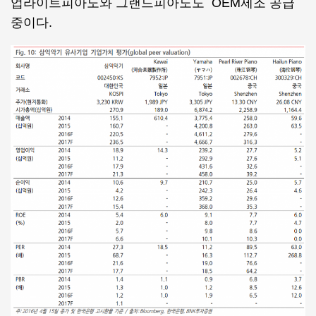
업라이트피아노와 그랜드피아노도 OEM제조 공급
중이다.