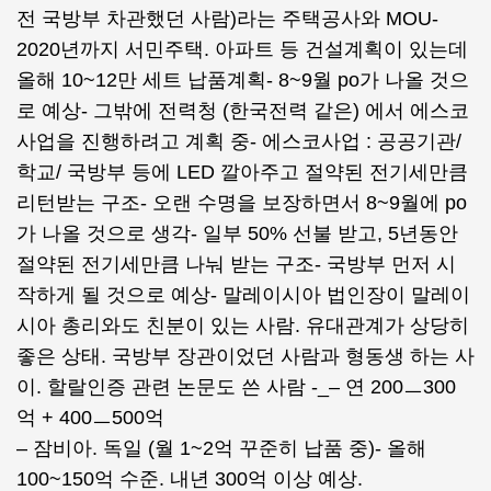
전 국방부 차관했던 사람)라는 주택공사와 MOU-
2020년까지 서민주택. 아파트 등 건설계획이 있는데
올해 10~12만 세트 납품계획- 8~9월 po가 나올 것으
로 예상- 그밖에 전력청 (한국전력 같은) 에서 에스코
사업을 진행하려고 계획 중- 에스코사업 : 공공기관/
학교/ 국방부 등에 LED 깔아주고 절약된 전기세만큼
리턴받는 구조- 오랜 수명을 보장하면서 8~9월에 po
가 나올 것으로 생각- 일부 50% 선불 받고, 5년동안
절약된 전기세만큼 나눠 받는 구조- 국방부 먼저 시
작하게 될 것으로 예상- 말레이시아 법인장이 말레이
시아 총리와도 친분이 있는 사람. 유대관계가 상당히
좋은 상태. 국방부 장관이었던 사람과 형동생 하는 사
이. 할랄인증 관련 논문도 쓴 사람 -_– 연 200ㅡ300
억 + 400ㅡ500억
– 잠비아. 독일 (월 1~2억 꾸준히 납품 중)- 올해
100~150억 수준. 내년 300억 이상 예상.