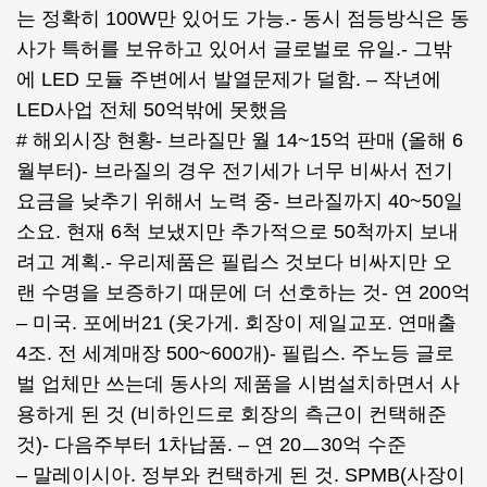
는 정확히 100W만 있어도 가능.- 동시 점등방식은 동
사가 특허를 보유하고 있어서 글로벌로 유일.- 그밖
에 LED 모듈 주변에서 발열문제가 덜함. – 작년에
LED사업 전체 50억밖에 못했음
# 해외시장 현황- 브라질만 월 14~15억 판매 (올해 6
월부터)- 브라질의 경우 전기세가 너무 비싸서 전기
요금을 낮추기 위해서 노력 중- 브라질까지 40~50일
소요. 현재 6척 보냈지만 추가적으로 50척까지 보내
려고 계획.- 우리제품은 필립스 것보다 비싸지만 오
랜 수명을 보증하기 때문에 더 선호하는 것- 연 200억
– 미국. 포에버21 (옷가게. 회장이 제일교포. 연매출
4조. 전 세계매장 500~600개)- 필립스. 주노등 글로
벌 업체만 쓰는데 동사의 제품을 시범설치하면서 사
용하게 된 것 (비하인드로 회장의 측근이 컨택해준
것)- 다음주부터 1차납품. – 연 20ㅡ30억 수준
– 말레이시아. 정부와 컨택하게 된 것. SPMB(사장이