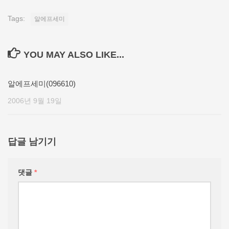
Tags:
알에프세미
YOU MAY ALSO LIKE...
알에프세미(096610)
2006년 9월 19일
답글 남기기
댓글
*