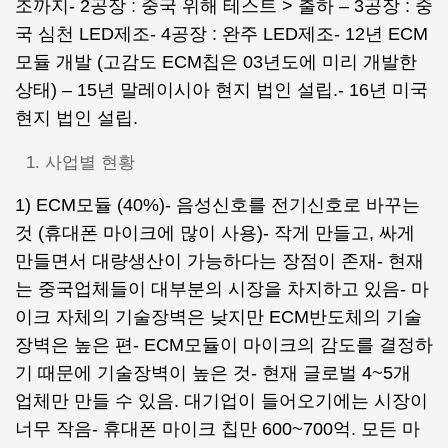
조까지- 2공장 : 중국 위해 테스트 > 출하 – 3공장 : 중
국 심천 LED제조- 4공장 : 완주 LED제조- 12년 ECM
모듈 개발 (고감도 ECM칩은 03년도에 미리 개발한
상태) – 15년 말레이시아 현지 법인 설립.- 16년 미국
현지 법인 설립.
사업별 현황
1) ECM모듈 (40%)- 음성신호를 전기신호로 바꾸는
것 (휴대폰 마이크에 많이 사용)- 작게 만들고, 싸게
만들면서 대량생산이 가능하다는 장점이 존재- 현재
는 중국업체들이 대부분의 시장을 차지하고 있음- 마
이크 자체의 기술장벽은 낮지만 ECM반도체의 기술
장벽은 높은 편- ECM모듈이 마이크의 감도를 결정하
기 때문에 기술장벽이 높은 것- 현재 글로벌 4~5개
업체만 만들 수 있음. 대기업이 들어오기에는 시장이
너무 작음- 휴대폰 마이크 칩만 600~700억. 모든 마