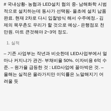
# 국내상황- 농협과 LED설치 협의 중- 남해화학 시범
적으로 설치하는데 동사가 선택됨- 올초에 설치 납품
완료. 현재 2차로 다시 입찰방식 해서 수주예정.- 김
제의 목우촌도 우리가 할 것으로 예상.- 은행점포 천
만원. 마트 큰것해야 2~3억 정도.
실적
– 기존 사업부는 작년과 비슷한데 LED사업부에서 얼
마나 커지냐가 관건- 부채비율 50%. 이자비용 6억 수
준. – 원가율 급등한 것 : LED사업에 꼴아박은 것. –
올해는 실적은 올라가지만 이익률은 노말해지기 어
려울 듯