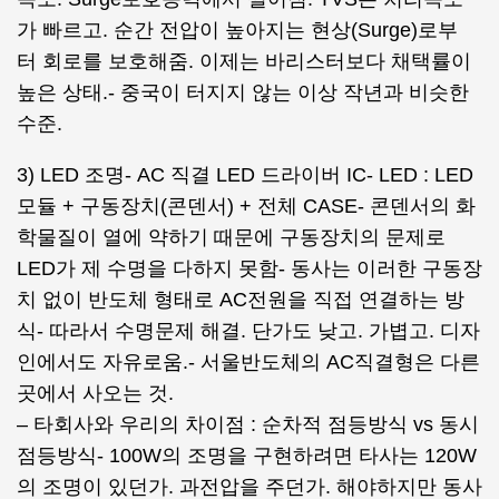
가 빠르고. 순간 전압이 높아지는 현상(Surge)로부
터 회로를 보호해줌. 이제는 바리스터보다 채택률이
높은 상태.- 중국이 터지지 않는 이상 작년과 비슷한
수준.
3) LED 조명- AC 직결 LED 드라이버 IC- LED : LED
모듈 + 구동장치(콘덴서) + 전체 CASE- 콘덴서의 화
학물질이 열에 약하기 때문에 구동장치의 문제로
LED가 제 수명을 다하지 못함- 동사는 이러한 구동장
치 없이 반도체 형태로 AC전원을 직접 연결하는 방
식- 따라서 수명문제 해결. 단가도 낮고. 가볍고. 디자
인에서도 자유로움.- 서울반도체의 AC직결형은 다른
곳에서 사오는 것.
– 타회사와 우리의 차이점 : 순차적 점등방식 vs 동시
점등방식- 100W의 조명을 구현하려면 타사는 120W
의 조명이 있던가. 과전압을 주던가. 해야하지만 동사