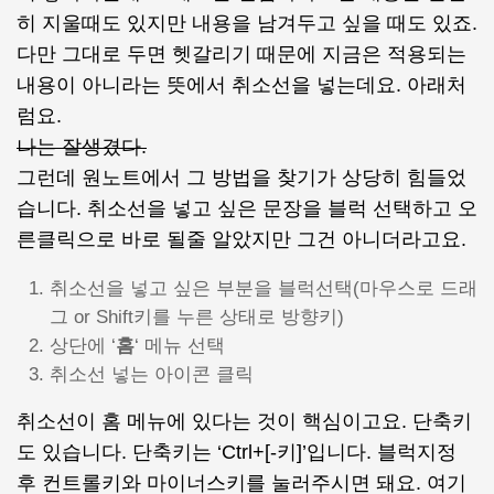
히 지울때도 있지만 내용을 남겨두고 싶을 때도 있죠.
다만 그대로 두면 헷갈리기 때문에 지금은 적용되는
내용이 아니라는 뜻에서 취소선을 넣는데요. 아래처
럼요.
나는 잘생겼다.
그런데 원노트에서 그 방법을 찾기가 상당히 힘들었
습니다. 취소선을 넣고 싶은 문장을 블럭 선택하고 오
른클릭으로 바로 될줄 알았지만 그건 아니더라고요.
취소선을 넣고 싶은 부분을 블럭선택(마우스로 드래
그 or Shift키를 누른 상태로 방향키)
상단에 ‘
홈
‘ 메뉴 선택
취소선 넣는 아이콘 클릭
취소선이 홈 메뉴에 있다는 것이 핵심이고요. 단축키
도 있습니다. 단축키는 ‘Ctrl+[-키]’입니다. 블럭지정
후 컨트롤키와 마이너스키를 눌러주시면 돼요. 여기