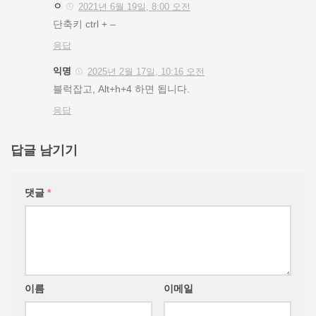
ㅇ
2021년 6월 19일, 8:00 오전
단축키 ctrl + –
응답
익명
2025년 2월 17일, 10:16 오전
블럭잡고, Alt+h+4 하면 됩니다.
응답
답글 남기기
댓글
*
이름
이메일