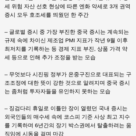
세 위험 자산 선호 현상에 따른 엔화 약세로 3개 권역
증시 모두 호조세를 띄웠던 한 주간
– 글로벌 증시 중 가장 부진한 중국 증시는 계속되는
규제 속에 차이신 제조업 PMI 지표가 작년 9월 이후
최저치를 기록하는 등 경제 지표 부진, 상품 가격 약
세 등으로 인해 추가 조정을 받는 모습
– 무엇보다 시진핑 정부가 온중구진으로 대표되는 구
조조정에 대한 뜻이 강한 것으로 알려지며 중국 증시
는 좀처럼 투자자들을 유인하지 못하는 모습
– 징검다리 휴일로 이틀만 장이 열렸던 국내 증시는
외국인들의 매수세 속에 코스피 기준 사상 최고 지수
를 기록하며 6년간의 장기 박스권에서 탈출하려는 움
직임에 시동을 걸며 마감