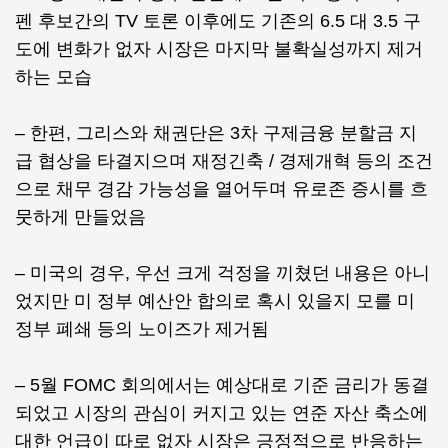
펜 후보간의 TV 토론 이후에도 기존의 6.5 대 3.5 구
도에 변화가 없자 시장은 마지막 불확실성까지 제거
하는 모습
– 한편, 그리스와 채권단은 3차 구제금융 분할금 지
급 협상을 타결지으며 재정긴축 / 경제개혁 등의 조건
으로 채무 경감 가능성을 열어두며 유로존 증시를 흐
뭇하게 만들었음
– 미국의 경우, 우선 크게 걱정을 끼쳤던 내용은 아니
었지만 미 정부 예산안 합의로 혹시 있을지 모를 미
정부 폐쇄 등의 노이즈가 제거됨
– 5월 FOMC 회의에서는 예상대로 기준 금리가 동결
되었고 시장의 관심이 커지고 있는 연준 자산 축소에
대한 언급이 따로 없자 시장은 긍정적으로 반응하는