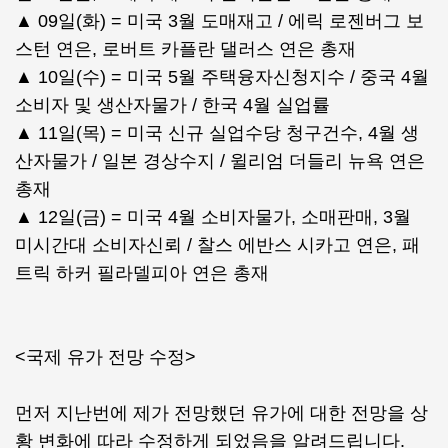
▲ 09일(화) = 미국 3월 도매재고 / 에릭 로젠버그 보
스턴 연은, 로버트 카플란 댈러스 연은 총재
▲ 10일(수) = 미국 5월 주택융자신청지수 / 중국 4월
소비자 및 생산자물가 / 한국 4월 실업률
▲ 11일(목) = 미국 신규 실업수당 청구건수, 4월 생
산자물가 / 일본 경상수지 / 윌리엄 더들리 뉴욕 연은
총재
▲ 12일(금) = 미국 4월 소비자물가, 소매판매, 3월
미시간대 소비자신뢰 / 찰스 에반스 시카고 연은, 패
트릭 하커 필라델피아 연은 총재
<국제 유가 전망 수정>
먼저 지난번에 제가 전망했던 유가에 대한 전망을 상
황 변화에 따라 수정하게 되었음을 알려드립니다.