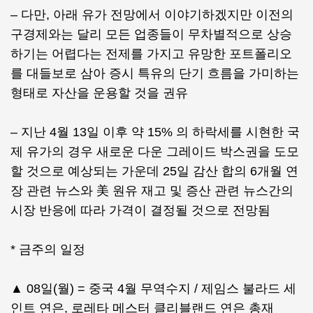
– 다만, 아래 유가 전망에서 이야기하겠지만 이전의
구경제와는 달리 모든 업종들이 무차별적으로 상승
하기는 어렵다는 전제를 가지고 유망한 포트폴리오
를 대들보로 삼아 증시 특유의 단기 흐름을 가미하는
형태로 자산을 운용할 것을 권유
– 지난 4월 13일 이후 약 15% 의 하락세를 시현한 국
제 유가의 경우 새로운 다운 그레이드 박스권을 도모
할 것으로 예상되는 가운데 25일 감산 합의 6개월 연
장 관련 뉴스와 美 원유 재고 및 증산 관련 뉴스간의
시장 반응에 따라 가격이 결정될 것으로 전망됨
* 금주의 일정
▲ 08일(월) = 중국 4월 무역수지 / 제임스 불라드 세
인트 연은, 로레타 메스터 클리블랜드 연은 총재