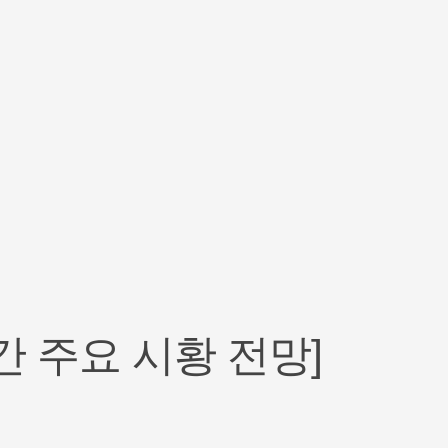
주간 주요 시황 전망]