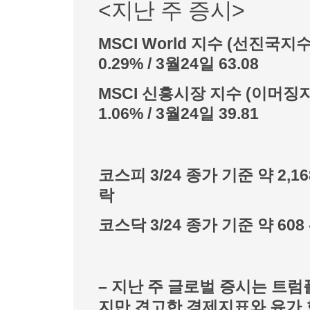
<지난 주 증시>
MSCI World 지수 (선진국지수 ET
0.29% / 3월24일 63.08
MSCI 신흥시장 지수 (이머징지수 ET
1.06% / 3월24일 39.81
코스피 3/24 종가 기준 약 2,168
락
코스닥 3/24 종가 기준 약 608 -
– 지난 주 글로벌 증시는 트
지만 견고한 경제지표와 유가 