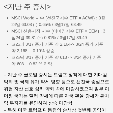
<지난 주 증시>
MSCI World 지수 (선진국지수 ETF = ACWI) : 3월
24일 63.08 (-) 0.65% / 3월17일 63.49
MSCI 신흥시장 지수 (이머징지수 ETF = EEM) : 3
월24일 39.81 (+) 0.81% / 3월17일 39.49
코스피 3/17 종가 기준 약 2,164-> 3/24 종가 기준
약 2,168… 0.19% 상승
코스닥 3/17 종가 기준 약 613 -> 3/24 종가 기준
약 608… 0.82 % 하락
– 지난 주 글로벌 증시는 트럼프 정책에 대한 기대감
약화 및 국제 유가 약세 영향 등으로 선진국 중심으로
위험 자산 선호 심리 약화 속에 마감하였으며 일부 이
머징 국가는 달러 약세에 따른 자국 환율 강세가 환차
익 투자자를 유인하여 상승 마감함
– 특히 미국 트럼프 대통령의 순서상 첫번째 공약이