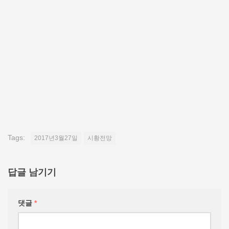
Tags:
2017년3월27일
시황전망
답글 남기기
댓글
*