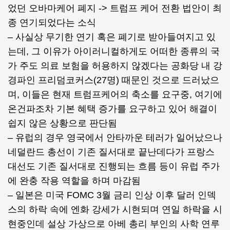
었던 오바마케어 폐지 -> 트럼프 케어 전환 법안이 최
종 연기되었다는 소식
– 사실상 무기한 연기 혹은 폐기로 받아들여지고 있
는데, 그 이유가 아이러니컬하게도 어떠한 종류의 국
가 주도 의료 보험을 허용하지 않겠다는 공화당 내 강
경파인 프리덤코커스(27명) 때문인 것으로 드러났으
며, 이들은 현재 트럼프케어의 축소를 요구중, 여기에
온건파조차 기본 혜택 증가를 요구하고 있어 해결이
쉽지 않은 상황으로 판단됨
– 유럽의 경우 영국에서 안타까운 테러가 일어났으나
네덜란드 총선이 기존 질서대로 끝난데다가 프랑스
대선도 기존 질서대로 진행되는 흐름 등이 유럽 주가
에 완충 작용 역할을 하며 마감됨
– 일본은 미국 FOMC 3월 금리 인상 이후 달러 인덱
스의 하락 속에 엔화 강세가 시현되며 연일 하락을 시
현중인데 설상 가상으로 아베 총리 부인의 사학 연루