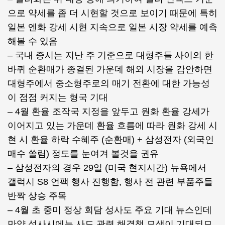
으로 약세를 좀 더 시현할 것으로 보이기 때문에 특히
일본 엔화 강세 시현 지속으로 일본 시장 약세를 예측
해볼 수 있음
– 국내 증시는 지난 주 기준으로 대형주들 사이의 한
바퀴 순환매가 종결된 가운데 해외 시장을 감안하면
대형주에서 중소형주로의 매기 전환에 대한 가능성
이 점점 커지는 형국 기대
– 4월 환율 조작국 지정을 앞두고 원화 환율 강세가
이어지고 있는 가운데 환율 흐름에 따라 원화 강세 시
현 시 환율 하락 수혜주 (순환매) + 삼성전자 (외국인
매수 쏠림) 정도를 눈여겨 볼것을 권유
– 삼성전자의 경우 29일 (미국 현지시간) 뉴욕에서
갤럭시 S8 언팩 행사 진행함, 행사 전 관련 부품주들
반짝 상승 주목
– 4월 초 중미 정상 회담 성사도 주요 기대 뉴스인데
만약 성사시에는 사드 관련 해결책 모색이 기대되므