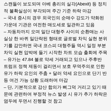
스캔들이 보도되며 아베 총리의 실각(Abexit) 등 정치
적 불확실성이 부각되며 주간 기준 하락 마감
– 국내 증시의 경우 외국인의 순매수 강도가 약화된
가운데 기관은 여전한 매도세로 일관하고 있음
– 자동차까지 오며 일단 대형주 사이의 순환매는 사
실상 한 바퀴 일단락된 형태로 글로벌 차익 실현 분위
기를 감안하면 국내 코스피 대형주들 역시 일정 부분
차익 실현 압박에 들기 시작한 차트 모습 출회에 주목
– 유가는 47.84 불로 약세 거래되고 있으나 주후반
트럼프 정책 제동이 걸리면서 보호 무역주의로 인한
유가 하락 요인의 주춤 + 달러 약세 요인으로 단기 반
등 여건 가능 상황 도래하며 마감
– 단, 기본적으로 감산 합의가 삐그덕 거리고 있기 때
문에 관련하여 부정적 뉴스 발생 시 유가 추가 하락은
염두에 두면서 진행할 것 참고