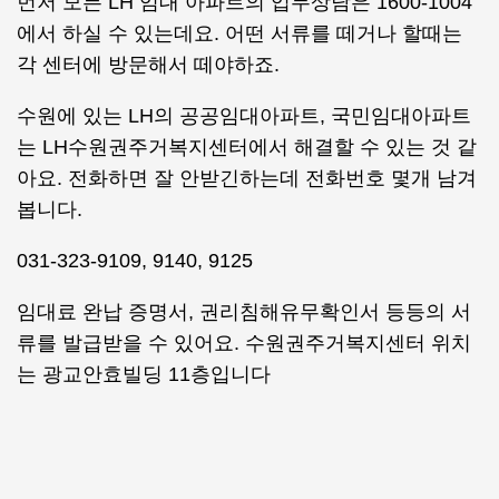
먼저 모든 LH 임대 아파트의 업무상담은 1600-1004
에서 하실 수 있는데요. 어떤 서류를 떼거나 할때는
각 센터에 방문해서 떼야하죠.
수원에 있는 LH의 공공임대아파트, 국민임대아파트
는 LH수원권주거복지센터에서 해결할 수 있는 것 같
아요. 전화하면 잘 안받긴하는데 전화번호 몇개 남겨
봅니다.
031-323-9109, 9140, 9125
임대료 완납 증명서, 권리침해유무확인서 등등의 서
류를 발급받을 수 있어요. 수원권주거복지센터 위치
는 광교안효빌딩 11층입니다