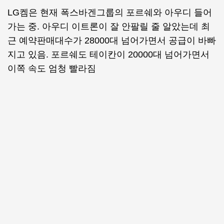
LG켐은 현재 폭스바겐그룹의 포르쉐와 아우디 들어
가는 중. 아우디 이트론이 잘 안팔릴 줄 알았는데 최
근 예약판매대수가 28000대 넘어가면서 공급이 바빠
지고 있음. 포르쉐도 테이칸이 20000대 넘어가면서
이쪽 속도 엄청 빨라짐