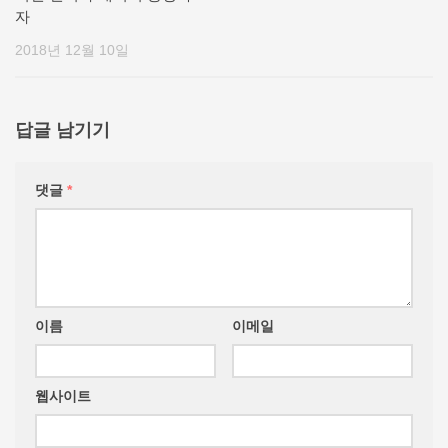
자
2018년 12월 10일
답글 남기기
댓글
*
이름
이메일
웹사이트