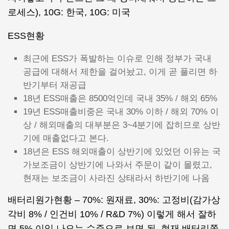
로세스), 10G: 한국, 10G: 미국
ESS현황
최근에 ESS가 폭발하는 이슈로 인해 정부가 국내
공급에 대해서 제한을 걸어놨고, 이게 곧 풀리면 하
반기부터 재공급
18년 ESS매출은 8500억인데 국내 35% / 해외 65%
19년 ESS매출비중은 국내 30% 이하 / 해외 70% 이
상 / 해외매출의 대부분은 3~4분기에 잡히므로 상반
기에 매출없다고 본다.
18년은 ESS 해외매출이 상반기에 있었던 이유는 국
가보조금이 상반기에 나와서 주문이 같이 몰렸고,
현재는 보조금이 사라진 상태라서 하반기에 나옴
배터리원가현황 – 70%: 원재료, 30%: 고정비(감가상
각비 8% / 인건비 10% / R&D 7%) 이렇게 해서 잘하
면 5% 이익 나오는 수준으로 보면 됨. 현재 배터리쪽