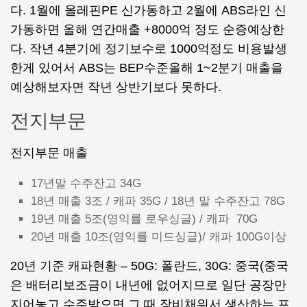
다. 1월에 올레핀PE 신가동하고 2월에 ABS라인 신
가동하면 올해 연간매출 +8000억 정도 순증예상한
다. 작년 4분기에 정기보수로 1000억정도 비용발생
한게 있어서 ABS는 BEP수준올해 1~2분기 매출을
예상해보자면 작년 상반기보다 못하다.
전지부문
전지부문 매출
17년말 수주잔고 34G
18년 매출 3조 / 캐파 35G / 18년 말 수주잔고 78G
19년 매출 5조(영익률 로우싱글) / 캐파 70G
20년 매출 10조(영익률 미드싱글)/ 캐파 100G이상
20년 기준 캐파현황 – 50G: 폴란드, 30G: 중국(중국
은 배터리보조금이 내년에 없어지므로 일단 공장만
지어놓고 수주받으면 그 때 장비채워서 생산하는 프