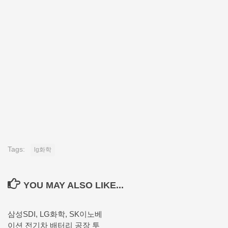
Tags:
lg화학
YOU MAY ALSO LIKE...
삼성SDI, LG화학, SK이노베
이션 전기차 배터리 공장 투