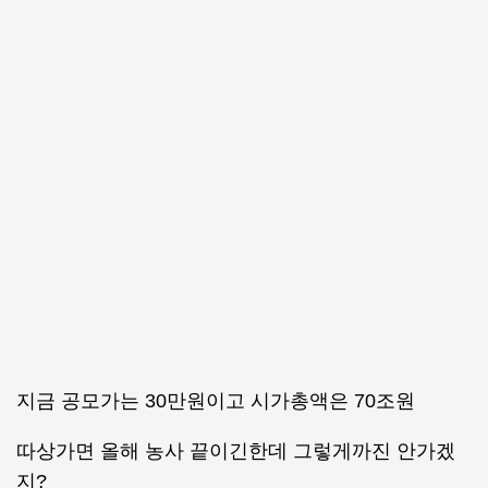
지금 공모가는 30만원이고 시가총액은 70조원
따상가면 올해 농사 끝이긴한데 그렇게까진 안가겠
지?