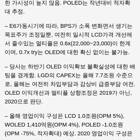
한 가시성이 높지 않음. POLED는 작년대비 적자확
대 추정.
– E6가동시기에 따라, BPS가 소폭 변화면서 생기는
목표주가 조정일뿐, 여전히 일시적 LCD가격 개선에
서 줄수있는 멀티플은 0.6x(22,000~23,000)이 한계
이며, 0.7x try는 OLED에 대한 확신 없이는 불가능.
– 당사는 하반기 OLED 이익확보 불확실성에 대한 배
팅을 경계함. LGD의 CAPEX는 올해 7.7조원 수준으
로, 올해는 여전히 차입부담과 감상비 급증부담 여전.
OLED 이익개선과 멀티플 상향조정은 2019가 아닌,
2020으로 판단.
– 올해 영업이익 구성은 LCD 1.0조원(OPM 5%),
WOLED 1,410억원(OPM 4%), POLED -1.0조원
(OPM -75%, 적자확대) 예상. 2020 영업이익 구성은