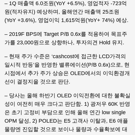
– 1Q 매출액 6.0조원(YoY +6.5%), 영업적자 -723억
원(적자유지) 예상하며, 올해연간 매출액 25조원
(YoY +3.6%), 영업이익 1,615억원(YoY+ 74%) 예상.
– 2019F BPS에 Target P/B 0.6x를 적용하여 목표주
가를 23,000원으로 상향하나, 투자의견 Hold 유지.
– 현재 주가 수준은 ‘cashcost에 접근한 LCD가격의
일시적 반등’을 반영한 밸류에이션(P/B 0.6x)으로, 현
시점에서 추가 주가 상승은 OLED에서의 이익환경개
선이 결정지을 것으로 판단.
– 당사는 올해 하반기 OLED 이익전환에 대한 불확실
성이 여전히 매우 크다고 판단함. 1) 광저우 60K 반영
은 초기 고정비 부담으로 인해 올해 연간 low single
OPM 달성, 2) POLED는 E5 고객사 이탈과, E6 애플
물량엔 진입할 것으로 보이나 물량과 수율확보에 대