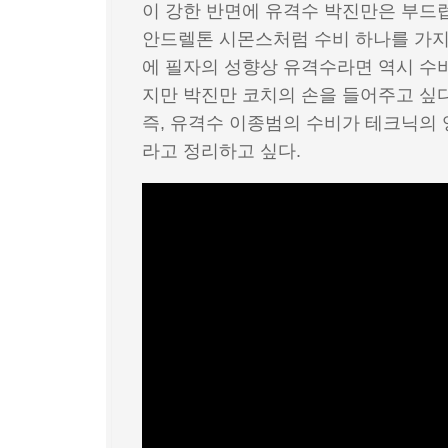
이 강한 반면에 유격수 박진만은 부드럽
안드렐톤 시몬스처럼 수비 하나를 가지
에 필자의 성향상 유격수라면 역시 
지만 박진만 코치의 손을 들어주고 싶다
즉, 유격수 이종범의 수비가 테크닉의
라고 정리하고 싶다.