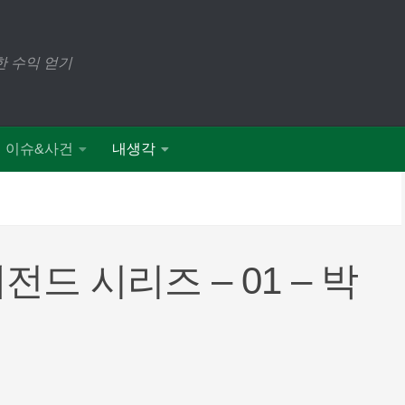
 수익 얻기
이슈&사건
내생각
전드 시리즈 – 01 – 박