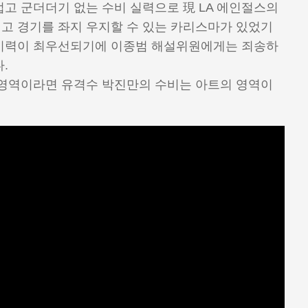
고 군더더기 없는 수비 실력으로 現 LA 에인절스의
고 경기를 좌지 우지할 수 있는 카리스마가 있었기
수비력이 최우선되기에 이종범 해설위원에게는 죄송하
.
 영역이라면 유격수 박진만의 수비는 아트의 영역이