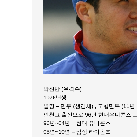
박진만 (유격수)
1976년생
별명 – 만두 (생김새) , 고향만두 (11년
인천고 출신으로 96년 현대유니콘스 
96년~04년 – 현대 유니콘스
05년~10년 – 삼성 라이온즈