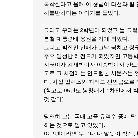
복학한다고 올해 이 형님이 타선과 팀 
해볼만하다는 이야기를 들었다.
그리고 우리는 2학년이 되었고 늘 그
봄철 대통령배 응원을 가게 되었다.
그리고 박진만 선배가 그날 북치고 장
추후 엄청난 레전드가 되었지만 고등학
지터이자 김재박이자 이종범이자 안드렐톤
고로 그 시절에는 안드렐톤 시몬스는 
다. 사실 알렉스와 지터도 신인급으로 
(참고로 95년도 봉황대기 1차전에서 
것 같다)
당연히 그는 국내 고졸 유격수 중에 
하는 것으로 알고 있었다.
야구팬이라면 누구나 다 알듯이 박진만 