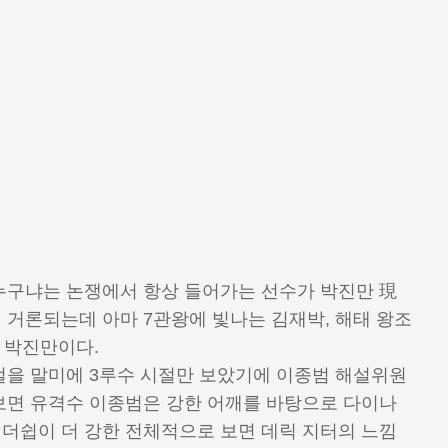
누구냐는 논쟁에서 항상 들어가는 선수가 박진만 現
 거론되는데 아마 7관왕에 빛나는 김재박, 해태 왕조
비 박진만이다.
절을 말미에 3루수 시절만 보았기에 이종범 해설위원
보면 유격수 이종범은 강한 어깨를 바탕으로 다이나
더쉽이 더 강한 전체적으로 보면 데릭 지터의 느낌