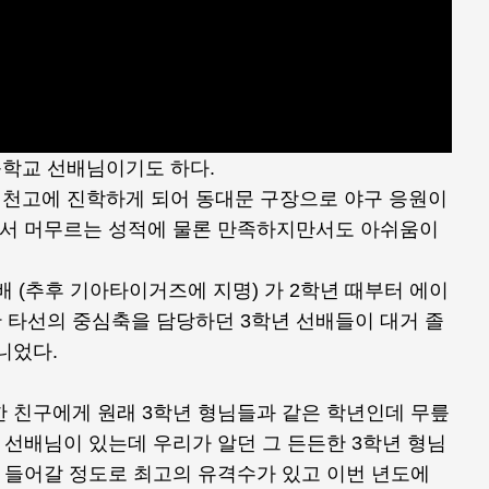
학교 선배님이기도 하다.
천고에 진학하게 되어 동대문 구장으로 야구 응원이
에서 머무르는 성적에 물론 만족하지만서도 아쉬움이
배 (추후 기아타이거즈에 지명) 가 2학년 때부터 에이
 타선의 중심축을 담당하던 3학년 선배들이 대거 졸
니었다.
한 친구에게 원래 3학년 형님들과 같은 학년인데 무릎
 선배님이 있는데 우리가 알던 그 든든한 3학년 형님
고 들어갈 정도로 최고의 유격수가 있고 이번 년도에