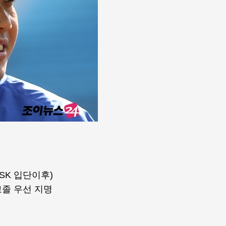
 SK 입단이후)
고졸 우선 지명