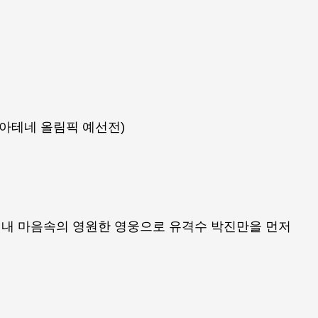
년 아테네 올림픽 예선전)
내 마음속의 영원한 영웅으로 유격수 박진만을 먼저