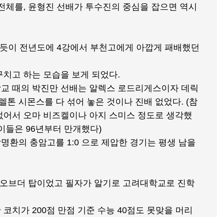
전체를, 윤형진 선배가 투수진의 중심을 잡으면 역시
렇듯이 전년도에 4강에서 부천고에게 아깝게 패배했던
구치고 하는 모습을 보게 되었다.
교 때의 박진만 선배는 알렉스 로드리게스이자 데릭
 시몬스를 다 섞어 놓은 것이나 진배 없었다. (참
없어서 오마 비즈켈이나 아지 스미스 정도로 생각했
이들은 96년부터 만개했다)
박명환의 충암고를 1:0 으로 제압한 경기는 평생 남을
탑 오브더 탑이었고 필자가 알기로 고려대학교로 진학
코치가 200점 만점 기준 수능 40점도 못맞을 머리