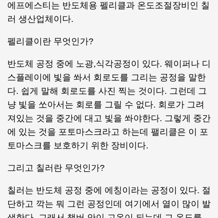
에프에스티는 반도체용 펠리클과 온도조절장비인 칠
러 생산업체이다.
펠리클이란 무엇인가?
반도체 공정 중에 노광,식각공정이 있다. 웨이퍼나 디
스플레이에 빛을 쏴서 회로도를 그리는 공정을 말한
다. 쉽게 말해 회로도를 사진 찍는 것이다. 그런데 그
냥 빛을 쏘아서는 회로를 그릴 수 없다. 회로가 그려
져있는 것을 중간에 대고 빛을 쏴야한다. 그렇게 중간
에 있는 것을 포토마스크라고 하는데 팰리클은 이 포
토마스크를 보호하기 위한 장비이다.
그리고 칠러란 무엇인가?
칠러는 반도체 공정 중에 에칭이라는 공정이 있다. 절
단하고 깍는 뭐 그런 공정인데 여기에서 열이 많이 발
생한다. 그래서 챔버 안이 고온이 되는데 그 온도를