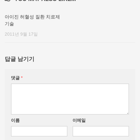
아이진 허혈성 질환 치료제
기술
2011년 9월 17일
답글 남기기
댓글
*
이름
이메일