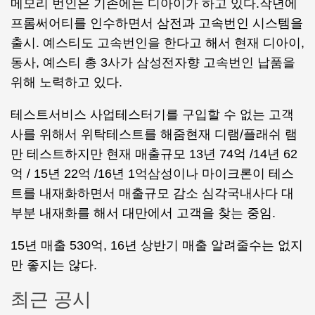
메모리 번인은 기존에는 디아이가 하고 있다.작년에
프롬써어티를 인수하면서 삼전과 고속번인 시스템을
출시. 예스티도 고속번인을 한다고 해서 현재 디아이,
동사, 예스티 총 3사가 삼성전자향 고속번인 납품을
위해 노력하고 있다.
테스트서비스 사업테스터기를 구입할 수 없는 고객
사를 위해서 위탁테스트를 해줌현재 디램/플래쉬 램
만 테스트하지만 현재 매출규모 13년 74억 /14년 62
억 / 15년 22억 /16년 1억삼성이나 마이크론이 테스
트를 내재화하면서 매출규모 감소 심각국내사다 대
부분 내재화를 해서 대만에서 고객을 찾는 중임.
15년 매출 530억, 16년 상반기 매출 알려줄수는 없지
만 좋지는 않다.
최근 공시