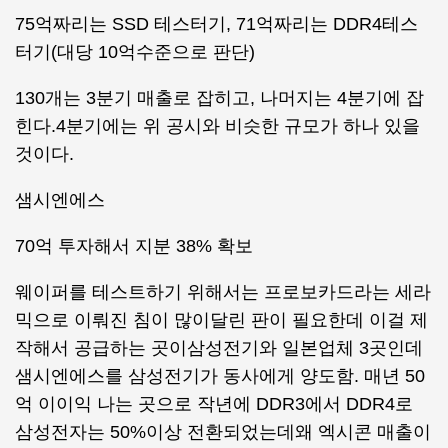
75억짜리는 SSD 테스터기, 71억짜리는 DDR4테스
터기(대당 10억수준으로 판단)
130개는 3분기 매출로 잡히고, 나머지는 4분기에 잡
힌다.4분기에는 위 공시와 비슷한 규모가 하나 있을
것이다.
샘시엔에스
70억 투자해서 지분 38% 확보
웨이퍼를 테스트하기 위해서는 프로보카드라는 세라
믹으로 이뤄진 침이 많이달린 판이 필요한데 이걸 제
작해서 공급하는 곳이삼성전기와 일본업체 3곳인데
샘시엔에스를 삼성전기가 동사에게 양도함. 매년 50
억 이이익 나는 곳으로 작년에 DDR3에서 DDR4로
삼성전자는 50%이상 전환되었는데왜 엑시콘 매출이