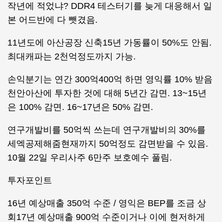
작년에 적었냐? DDR4 테스터기를 늦게 대응해서 일
본 어드반에 다 뺏겼음.
11년도에 아산공장 신축15년 가동률이 50%도 안됨.
최대캐파는 2천억정도까지 가능.
손익분기는 연간 300억400억 하면 영익률 10% 받음
천안아산에 투자한 것에 대해 5년간 감면. 13~15년
은 100% 감면. 16~17년은 50% 감면.
연구개발비를 50억씩 쓰는데 연구개발비의 30%를
세엑공제해줌현재까지 50억정도 감면받을 수 있음.
10월 22일 우리사주 6만주 보호예수 풀림.
투자포인트
16년 예상매출 350억 수준 / 영익은 BEP를 조금 상
회17년 예상매출 900억 수준이거나 이에 현저하게