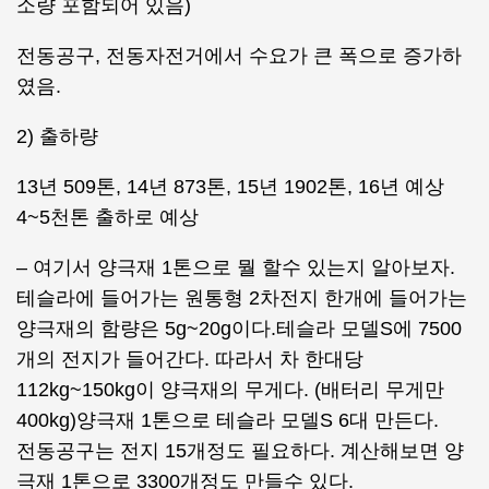
소량 포함되어 있음)
전동공구, 전동자전거에서 수요가 큰 폭으로 증가하
였음.
2) 출하량
13년 509톤, 14년 873톤, 15년 1902톤, 16년 예상
4~5천톤 출하로 예상
– 여기서 양극재 1톤으로 뭘 할수 있는지 알아보자.
테슬라에 들어가는 원통형 2차전지 한개에 들어가는
양극재의 함량은 5g~20g이다.테슬라 모델S에 7500
개의 전지가 들어간다. 따라서 차 한대당
112kg~150kg이 양극재의 무게다. (배터리 무게만
400kg)양극재 1톤으로 테슬라 모델S 6대 만든다.
전동공구는 전지 15개정도 필요하다. 계산해보면 양
극재 1톤으로 3300개정도 만들수 있다.