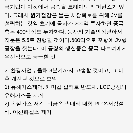
국기업이 마켓에서 금속을 트레이딩 레퍼런스가 있
다. 그래서 원가절감은 물론 시장확보를 위해 JV를
설립하는 것임.초기에 동사가 200억 투자하면 중국
측은 400억정도 투자한다. 동사의 기술인정받아서
지분은 5:5로 진행할 것이다.600억으로 포항에 JV향
공장을 짓는다. 이 공장의 생산품은 중국 파트너에게
우선적으로 공급할 것
2. 환경사업부올해 3분기까지 고생할 것이고, 그 이
후 개선될 것으로 보임.
1) 유해가스제어: 케미칼 필터로 반도체, LCD공정의
유해가스를 제거
2) 온실가스 저감: 비금속 촉매식 대형 PFCs저감설
비, 이산화질소 제거