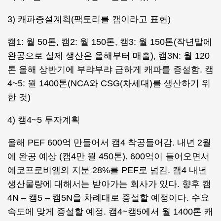
3) 캐파증설계획(팩토리를 캠이라고 표현)
캠1: 월 50톤, 캠2: 월 150톤, 캠3: 월 150톤(작년말에
완공으로 실제 생산은 올해부터 매출), 캠3N: 월 120
톤 올해 상반기에 부랴부랴 급하게 캐파를 증설함. 캠
4~5: 월 1400톤(NCA와 CSG(차세대)를 생산하기 위
한 것)
4) 캠4~5 투자계획
올해 PEF 600억 만들어서 캠4 착공들어감. 내년 2월
에 완공 예상 (캠4만 월 450톤). 600억이 들어오면서
에코프로비엠의 지분 28%를 PEF로 넘김. 캠4 내년
생산물량에 대해서는 받아가는 회사가 있다. 향후 캠
4N – 캠5 – 캠5N을 차례대로 증설할 예정이다. 수요
속도에 맞게 증설할 예정. 캠4~캠5에서 월 1400톤 캐