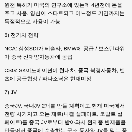
원천 특허가 미국의 연구소에 있는데 4년전에 돈을
주고 사옴. 양산이 스타트되고 어느정도 기간까지는
독점적으로 사용이 가능
6) 전기차 전략
NCA: 삼성SDI가 테슬라, BMW에 공급 / 보스턴파워
가 중국 신대양자동차에 공급
CSG: SK이노베이션이 현대차, 중국 북경자동차, 벤
츠에 공급협상 / 파나소닉은 현재미정
7) JV
중국JV, 국내JV 2개를 만들 계획이고,현재 미국에서
전량 사가지고 오는 재료(니켈 설페이트, 코발트 설
페이트)를 중국 JV로부터 받아와서 완제품 반제품을
만들어서 중국에 수출하는 구조.동사와 JV를 맺는 중