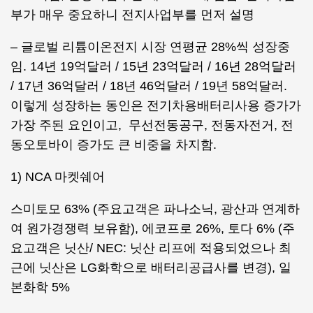
부가 매우 중요하니 전지사업부를 먼저 설명
– 글로벌 리튬이온전지 시장 연평균 28%씩 성장중
임. 14년 19억달러 / 15년 23억달러 / 16년 28억달러
/ 17년 36억달러 / 18년 46억달러 / 19년 58억달러.
이렇게 성장하는 동인은 전기차용배터리사용 증가가
가장 주된 요인이고, 무선전동공구, 전동자전거, 전
동오토바이 증가도 큰 비중을 차지함.
1) NCA 마켓쉐어
스미토모 63% (주요고객은 파나소닉, 광산과 연계하
여 원가경쟁력 보유함), 에코프로 26%, 토다 6% (주
요고객은 닛산/ NEC: 닛산 리프에 적용되었으나 최
근에 닛산은 LG화학으로 배터리공급사를 변경), 일
본화학 5%