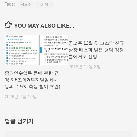
Tags:
공모주
디케이티
YOU MAY ALSO LIKE...
공모주 12월 첫 코스닥 신규
상장 베스파 낮은 청약 경쟁
률에서도 선방
2018년 12월 3일
증권인수업무 등에 관한 규
정 제5조의2(투자일임회사
등의 수요예측등 참여 조건)
2026년 7월 10일
답글 남기기