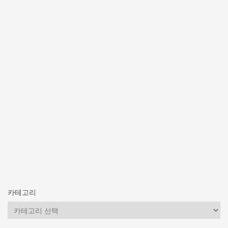
카테고리
카
테