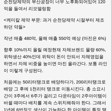
순천당제약의 부산공장이 너무 노후화되어있어 120
억을 들여서 리모델링함
<케미칼 제약 부문: 과거 순천당제약 시절부터 제조
하던 약들>
작년 매출 480억, 올해 매출 550억 예상 (마진은 6%)
향후 10%까지 올릴 예정현재 자체브랜드 물량 60%,
위탁생산 40%인데 위탁이 돈이 안되서 자체영업을
하면서 자체 비중을 높이면 마진 올라간다. 보통 라인
이 이렇게 구성된다.
처음에는 50리터탱크로 배양하다가, 200리터탱크로
배양 그 후에 1천리터 탱크로 이동시킨다. 총 소요시
간이 3주에서 6주가 걸리고 다운타임이 2주아이템이
바뀔 때마다 배치를 계속 스위치해줘야 한다. 그래서
1년에 6번정도 생산이 가능하다.한 아이템이 특정 탱