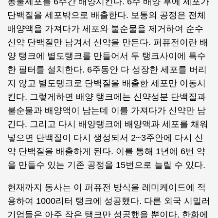
동물세포를 6주간 배양시킨다. 6주 배양 후에 세포가
단백질을 세포밖으로 배출한다. 보통의 공정은 전체
배양액을 가져다가 세포와 불순물을 제거하여 순수
신약 단백질만 남겨서 신약을 만든다. 퍼퓨전이란 배
양 탱크에 별도탱크를 만들어서 두 탱크사이에 특수
한 필터를 설치한다. 6주동안 다 성장한 세포를 버리
지 않고 별도탱크로 단백질을 배출한 세포만 이동시
킨다. 그렇게하면 배양 탱크에는 신약성분 단백질과
불순물과 배양액이 남는데 이를 가져다가 신약만 남
긴다. 그리고 다시 배양탱크에 배양액과 세포를 채워
넣으면 단백질이 다시 생성되서 2~3주안에 다시 신
약 단백질을 배출하게 된다. 이를 통해 1년에 6번 약
을 만들수 있는 기존 공정을 15번으로 늘릴 수 있다.
현재까지 동사는 이 퍼퓨전 방식을 레미케이드에 적
용하여 1000리터 탱크에 성공했다. 다른 외국 시밀러
기업들은 아주 작은 탱크만 성공했을 뿐이다. 한화에