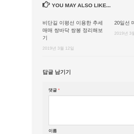
YOU MAY ALSO LIKE...
비단길 이평선 이용한 추세
20일선
매매 쌍바닥 쌍봉 정리해보
2019년 3
기
2019년 3월 12일
답글 남기기
댓글
*
이름