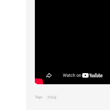
Tags:
비단길