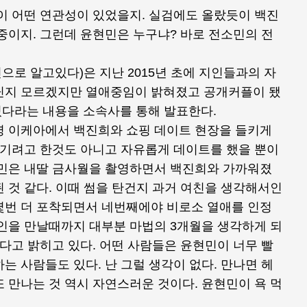
이 어떤 연관성이 있었을지. 실검에도 올랐듯이 백진
중이지. 그런데 윤현민은 누구냐? 바로 전소민의 전
로 알고있다)은 지난 2015년 초에 지인들과의 자
닌지 모르겠지만 열애중임이 밝혀졌고 공개커플이 됐
어졌다라는 내용을 소속사를 통해 발표한다.
명 이케아에서 백진희와 쇼핑 데이트 현장을 들키게
숨기려고 한것도 아니고 자유롭게 데이트를 했을 뿐이
현민은 내딸 금사월을 촬영하면서 백진희와 가까워졌
 것 같다. 이때 썸을 탄건지 과거 여친을 생각해서인
몇번 더 포착되면서 네번째에야 비로소 열애를 인정
연인을 만날때까지 대부분 마법의 3개월을 생각하게 되
다고 밝히고 있다. 어떤 사람들은 윤현민이 너무 빨
는 사람들도 있다. 난 그럴 생각이 없다. 만나면 헤
 만나는 것 역시 자연스러운 것이다. 윤현민이 욕 먹