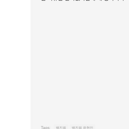
Tags:
백진희
백진희 윤현민