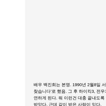
배우 백진희는 본명. 1990년 2월8일 
찾습니다’로 했음. 그 후 하이킥3, 전
연하게 된다. 뭐 이런건 대충 끝내도록
받았다. 근데 같이 받은 사람이 있다.