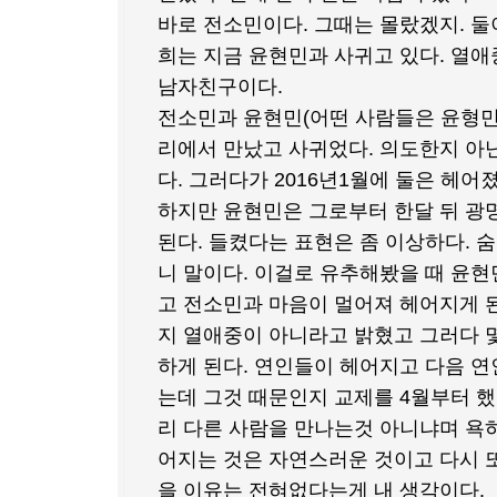
바로 전소민이다. 그때는 몰랐겠지. 둘
희는 지금 윤현민과 사귀고 있다. 열애
남자친구이다.
전소민과 윤현민(어떤 사람들은 윤형민으
리에서 만났고 사귀었다. 의도한지 아
다. 그러다가 2016년1월에 둘은 헤
하지만 윤현민은 그로부터 한달 뒤 광
된다. 들켰다는 표현은 좀 이상하다. 
니 말이다. 이걸로 유추해봤을 때 윤
고 전소민과 마음이 멀어져 헤어지게 된
지 열애중이 아니라고 밝혔고 그러다 
하게 된다. 연인들이 헤어지고 다음 
는데 그것 때문인지 교제를 4월부터 했
리 다른 사람을 만나는것 아니냐며 욕하
어지는 것은 자연스러운 것이고 다시 또
을 이유는 전혀없다는게 내 생각이다.